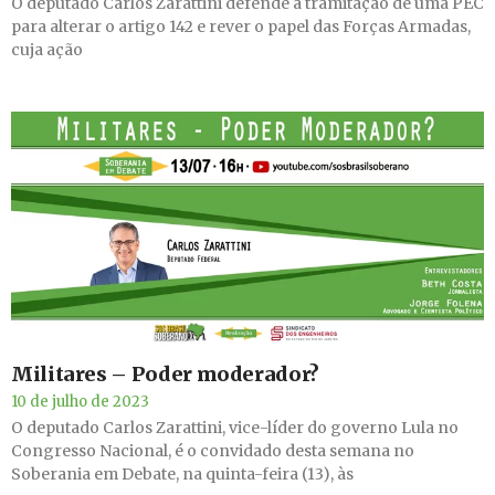
O deputado Carlos Zarattini defende a tramitação de uma PEC
para alterar o artigo 142 e rever o papel das Forças Armadas,
cuja ação
Militares – Poder moderador?
10 de julho de 2023
O deputado Carlos Zarattini, vice-líder do governo Lula no
Congresso Nacional, é o convidado desta semana no
Soberania em Debate, na quinta-feira (13), às