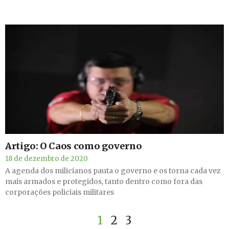
Artigo: O Caos como governo
18 de dezembro de 2020
A agenda dos milicianos pauta o governo e os torna cada vez
mais armados e protegidos, tanto dentro como fora das
corporações policiais militares
1
2
3