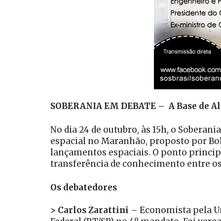
SOBERANIA EM DEBATE – A Base de Alc
No dia 24 de outubro, às 15h, o Soberan
espacial no Maranhão, proposto por Bo
lançamentos espaciais. O ponto principa
transferência de conhecimento entre os 
Os debatedores
> Carlos Zarattini
– Economista pela Un