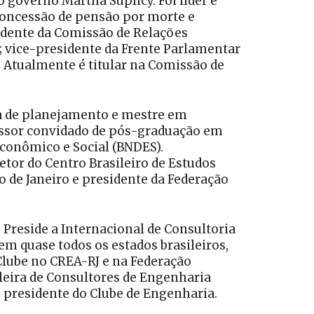
 governo Martha Suplicy. Foi líder e
 concessão de pensão por morte e
esidente da Comissão de Relações
; vice-presidente da Frente Parlamentar
. Atualmente é titular na Comissão de
ea de planejamento e mestre em
essor convidado de pós-graduação em
Econômico e Social (BNDES).
etor do Centro Brasileiro de Estudos
o de Janeiro e presidente da Federação
Preside a Internacional de Consultoria
m quase todos os estados brasileiros,
Clube no CREA-RJ e na Federação
ileira de Consultores de Engenharia
l presidente do Clube de Engenharia.