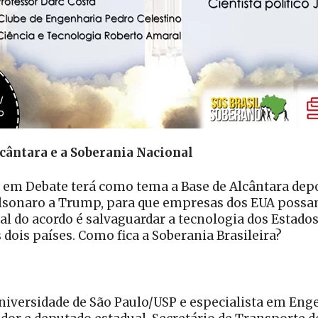
ântara e a Soberania Nacional
ia em Debate terá como tema a Base de Alcântara dep
lsonaro a Trump, para que empresas dos EUA possam
l do acordo é salvaguardar a tecnologia dos Estados
dois países. Como fica a Soberania Brasileira?
iversidade de São Paulo/USP e especialista em Eng