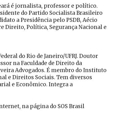
rá é jornalista, professor e político.
idente do Partido Socialista Brasileiro
idato a Presidência pelo PSDB, Aécio
re Direito, Política, Segurança Nacional e
deral do Rio de Janeiro/UFRJ. Doutor
essor na Faculdade de Direito da
iveira Advogados. É membro do Instituto
l e Direitos Sociais. Tem diversos
arial e Econômico. Integra a
ternet, na página do SOS Brasil