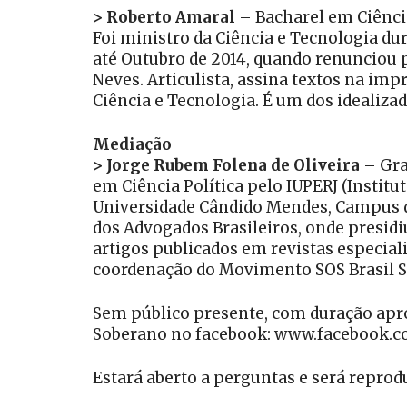
> Roberto Amaral
– Bacharel em Ciências
Foi ministro da Ciência e Tecnologia dur
até Outubro de 2014, quando renunciou p
Neves. Articulista, assina textos na impr
Ciência e Tecnologia. É um dos idealizad
Mediação
> Jorge Rubem Folena de Oliveira
– Gra
em Ciência Política pelo IUPERJ (Institut
Universidade Cândido Mendes, Campus de
dos Advogados Brasileiros, onde presidi
artigos publicados em revistas especial
coordenação do Movimento SOS Brasil 
Sem público presente, com duração apro
Soberano no facebook: www.facebook.c
Estará aberto a perguntas e será repro