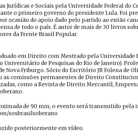
 Jurídicas e Sociais pela Universidade Federal do Cea
ante o primeiro governo do presidente Lula. Foi pres
or ocasião do apoio dado pelo partido ao então cand
ensa de todo o país. É autor de mais de 30 livros sob
ores da Frente Brasil Popular.
duado em Direito com Mestrado pela Universidade Fe
o Universitário de Pesquisas do Rio de Janeiro). Prof
 Nova Friburgo. Sócio do Escritório JR Folena de Ol
u as comissões permanentes de Direito Constituciona
izadas, como a Revista de Direito Mercantil, Empres
Soberano.
ximada de 90 min, o evento será transmitido pela in
om/sosbrasilsoberano
duzido posteriormente em vídeo.