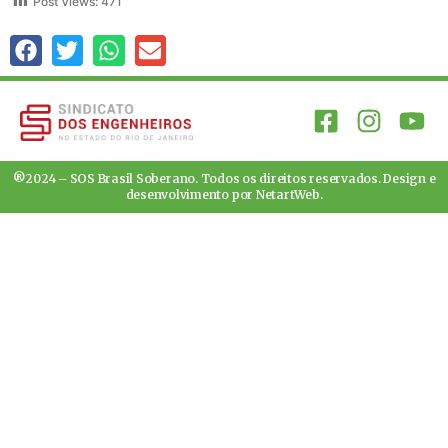
Post Views:
471
®2024 – SOS Brasil Soberano. Todos os direitos reservados. Design e
desenvolvimento por
NetartWeb
.