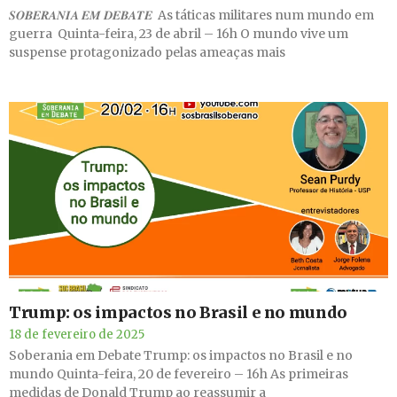
𝑺𝑶𝑩𝑬𝑹𝑨𝑵𝑰𝑨 𝑬𝑴 𝑫𝑬𝑩𝑨𝑻𝑬 As táticas militares num mundo em
guerra Quinta-feira, 23 de abril – 16h O mundo vive um
suspense protagonizado pelas ameaças mais
Trump: os impactos no Brasil e no mundo
18 de fevereiro de 2025
Soberania em Debate Trump: os impactos no Brasil e no
mundo Quinta-feira, 20 de fevereiro – 16h As primeiras
medidas de Donald Trump ao reassumir a