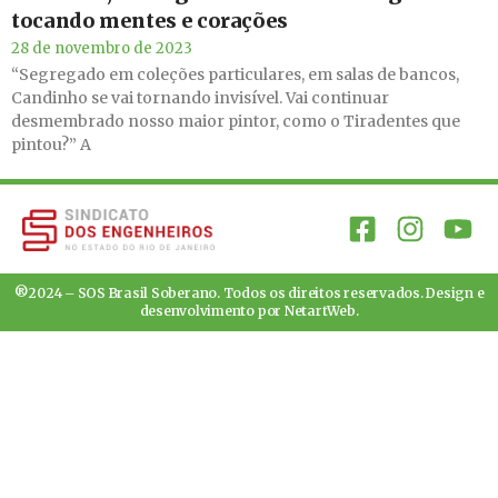
tocando mentes e corações
28 de novembro de 2023
“Segregado em coleções particulares, em salas de bancos,
Candinho se vai tornando invisível. Vai continuar
desmembrado nosso maior pintor, como o Tiradentes que
pintou?” A
®2024 – SOS Brasil Soberano. Todos os direitos reservados. Design e
desenvolvimento por
NetartWeb
.