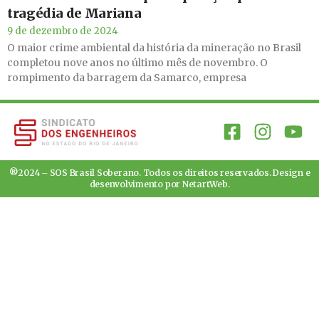
tragédia de Mariana
9 de dezembro de 2024
O maior crime ambiental da história da mineração no Brasil
completou nove anos no último mês de novembro. O
rompimento da barragem da Samarco, empresa
®2024 – SOS Brasil Soberano. Todos os direitos reservados. Design e
desenvolvimento por
NetartWeb
.