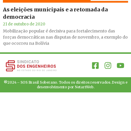
As eleições municipais e a retomada da
democracia
21 de outubro de 2020
Mobilização popular é decisiva para fortalecimento das
forças democráticas nas disputas de novembro, a exemplo do
que ocorreu na Bolívia
®2024 – SOS Brasil Soberano. Todos os direitos reservados. Design e
desenvolvimento por
NetartWeb
.