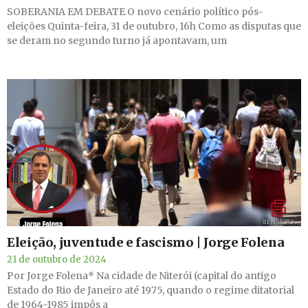
SOBERANIA EM DEBATE O novo cenário político pós-
eleições Quinta-feira, 31 de outubro, 16h Como as disputas que
se deram no segundo turno já apontavam, um
Eleição, juventude e fascismo | Jorge Folena
21 de outubro de 2024
Por Jorge Folena* Na cidade de Niterói (capital do antigo
Estado do Rio de Janeiro até 1975, quando o regime ditatorial
de 1964-1985 impôs a