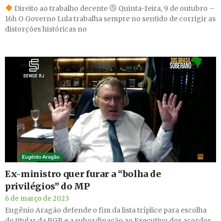
Direito ao trabalho decente ​
​ Quinta-feira, 9 de outubro –
16h O Governo Lula trabalha sempre no sentido de corrigir as
distorções históricas no
Ex-ministro quer furar a “bolha de
privilégios” do MP
6 de março de 2023
Eugênio Aragão defende o fim da lista tríplice para escolha
do titular da PGR e a subordinação ao Executivo dos acordos