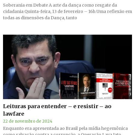
Soberania em Debate A arte da dança como resgate da
cidadania Quinta-feira, 13 de fevereiro – 16h Uma reflexão em
todas as dimensões da Dança, tanto
Leituras para entender – e resistir – ao
lawfare
22 de novembro de 2024
Enquanto era apresentada ao Brasil pela mídia hegemônica
como salvação contra a corrupção, a Operação Lava Jato