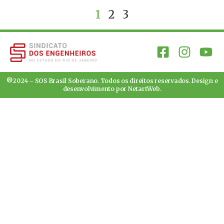
1
2
3
®2024 – SOS Brasil Soberano. Todos os direitos reservados. Design e
desenvolvimento por
NetartWeb
.