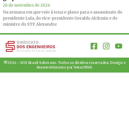
26 de novembro de 2024
Na semana em que veio à tona o plano para o assassinato do
presidente Lula, do vice-presidente Geraldo Alckmin e do
ministro do STF Alexandre
®2024 – SOS Brasil Soberano. Todos os direitos reservados. Design e
desenvolvimento por
NetartWeb
.