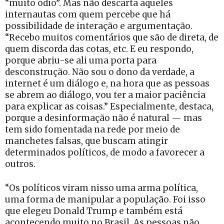
“muito ódio”. Mas não descarta aqueles
internautas com quem percebe que há
possibilidade de interação e argumentação.
“Recebo muitos comentários que são de direta, de
quem discorda das cotas, etc. E eu respondo,
porque abriu-se ali uma porta para
desconstrução. Não sou o dono da verdade, a
internet é um diálogo e, na hora que as pessoas
se abrem ao diálogo, vou ter a maior paciência
para explicar as coisas.” Especialmente, destaca,
porque a desinformação não é natural — mas
tem sido fomentada na rede por meio de
manchetes falsas, que buscam atingir
determinados políticos, de modo a favorecer a
outros.
“Os políticos viram nisso uma arma política,
uma forma de manipular a população. Foi isso
que elegeu Donald Trump e também está
acontecendo muito no Brasil. As pessoas não