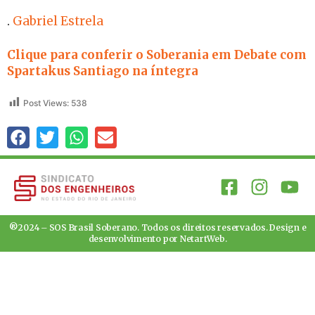
.
Gabriel Estrela
Clique para conferir o Soberania em Debate com
Spartakus Santiago na íntegra
Post Views:
538
®2024 – SOS Brasil Soberano. Todos os direitos reservados. Design e
desenvolvimento por
NetartWeb
.