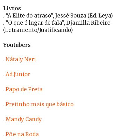
Livros
. “A Elite do atraso”, Jessé Souza (Ed. Leya)
. “O que é lugar de fala”, Djamilla Ribeiro
(Letramento/Justificando)
Youtubers
.
Nátaly Neri
.
Ad Junior
.
Papo de Preta
.
Pretinho mais que básico
.
Mandy Candy
.
Põe na Roda