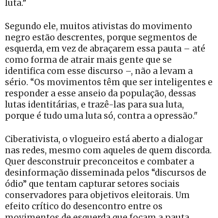
luta.”
Segundo ele, muitos ativistas do movimento
negro estão descrentes, porque segmentos de
esquerda, em vez de abraçarem essa pauta – até
como forma de atrair mais gente que se
identifica com esse discurso –, não a levam a
sério. “Os movimentos têm que ser inteligentes e
responder a esse anseio da população, dessas
lutas identitárias, e trazê-las para sua luta,
porque é tudo uma luta só, contra a opressão."
Ciberativista, o vlogueiro está aberto a dialogar
nas redes, mesmo com aqueles de quem discorda.
Quer desconstruir preconceitos e combater a
desinformação disseminada pelos “discursos de
ódio” que tentam capturar setores sociais
conservadores para objetivos eleitorais. Um
efeito crítico do desencontro entre os
movimentos de esquerda que focam a pauta