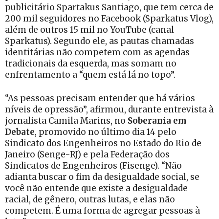
publicitário Spartakus Santiago, que tem cerca de
200 mil seguidores no Facebook (Sparkatus Vlog),
além de outros 15 mil no YouTube (canal
Sparkatus). Segundo ele, as pautas chamadas
identitárias não competem com as agendas
tradicionais da esquerda, mas somam no
enfrentamento a “quem está lá no topo”.
“As pessoas precisam entender que há vários
níveis de opressão”, afirmou, durante entrevista à
jornalista Camila Marins, no
Soberania em
Debate
, promovido no último dia 14 pelo
Sindicato dos Engenheiros no Estado do Rio de
Janeiro (Senge-RJ) e pela Federação dos
Sindicatos de Engenheiros (Fisenge). “Não
adianta buscar o fim da desigualdade social, se
você não entende que existe a desigualdade
racial, de gênero, outras lutas, e elas não
competem. É uma forma de agregar pessoas à