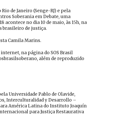
Rio de Janeiro (Senge-RJ) e pela
ontros Soberania em Debate, uma
8 acontece no dia 10 de maio, às 15h, na
 brasileiro de justiça.
ista Camila Marins.
internet, na página do SOS Brasil
sbrasilsoberano, além de reproduzido
ela Universidade Pablo de Olavide,
s, Interculturalidad y Desarrollo –
ara América Latina do Instituto Joaquín
nternacional para Justiça Restaurativa