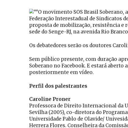
O movimento SOS Brasil Soberano, ap
Federação Interestadual de Sindicatos 
proposta de mobilização, resistência e r
sede do Senge-RJ, na avenida Rio Branco, 
Os debatedores serão os doutores Carol
Sem público presente, com duração apro
Soberano no Facebook. E estará aberto
posteriormente em vídeo.
Perfil dos palestrantes
Caroline Proner
Professora de Direito Internacional da 
Sevilha (2005), co-diretora do Programa
Universidade Pablo de Olavide/ Univesid
Herrera Flores. Conselheira da Comissão