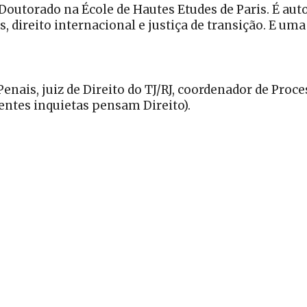
Doutorado na École de Hautes Etudes de Paris. É auto
 direito internacional e justiça de transição. E uma
enais, juiz de Direito do TJ/RJ, coordenador de Proc
entes inquietas pensam Direito).