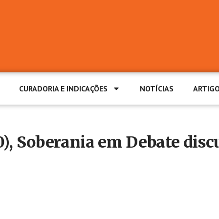
CURADORIA E INDICAÇÕES
NOTÍCIAS
ARTIG
), Soberania em Debate discu