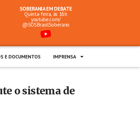
SOBERANIA EM DEBATE
Quinta-feira, às 16h
youtube.com/
@SOSBrasilSoberano
OS E DOCUMENTOS
IMPRENSA
te o sistema de