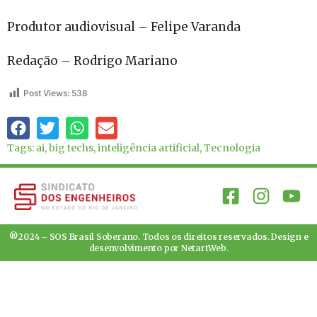
Produtor audiovisual – Felipe Varanda
Redação – Rodrigo Mariano
Post Views:
538
Tags:
ai
,
big techs
,
inteligência artificial
,
Tecnologia
®2024 – SOS Brasil Soberano. Todos os direitos reservados. Design e
desenvolvimento por
NetartWeb
.