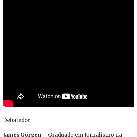
Debatedor
James Görgen –
Graduado em Jornalismo na