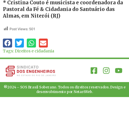
* Cristina Couto é musicista e coordenadora da
Pastoral da Fé & Cidadania do Santuário das
Almas, em Niterói (RJ)
Post Views:
501
Tags:
Direitos e cidadania
®2024 – SOS Brasil Soberano. Todos os direitos reservados. Design e
desenvolvimento por
NetartWeb
.