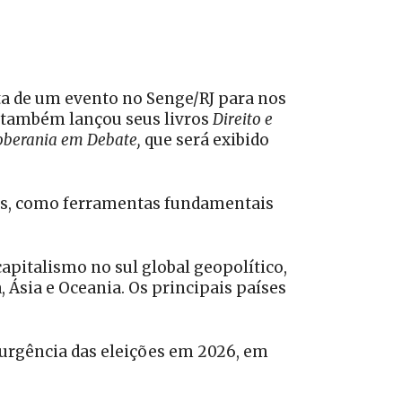
ta de um evento no Senge/RJ para nos
e também lançou seus livros
Direito e
oberania em Debate,
que será exibido
ídos, como ferramentas fundamentais
pitalismo no sul global geopolítico,
Ásia e Oceania. Os principais países
 urgência das eleições em 2026, em