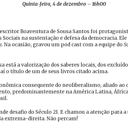
Quinta-feira, 4 de dezembro – 16h00
 escritor Boaventura de Sousa Santos foi protagonis
 Sociais na sustentação e defesa da democracia. El
a.
Na ocasião, gravou um pod cast com a equipe do
S
a está a valorização dos saberes locais, dos exclu
 o título de um de seus livros citado acima.
onômica consequente do neoliberalismo, aliado ao ca
to, predominantemente na América Latina, África, 
sil.
nde desafio do Século 21. E chamou a atenção para a
da extrema-direita. Não percam!