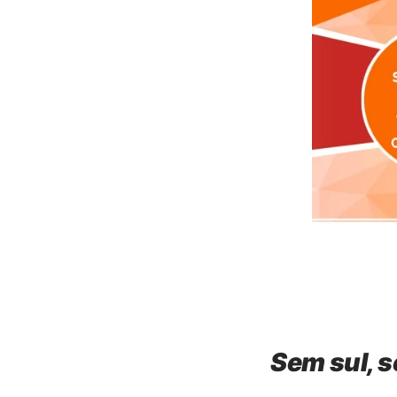
Sem sul, se