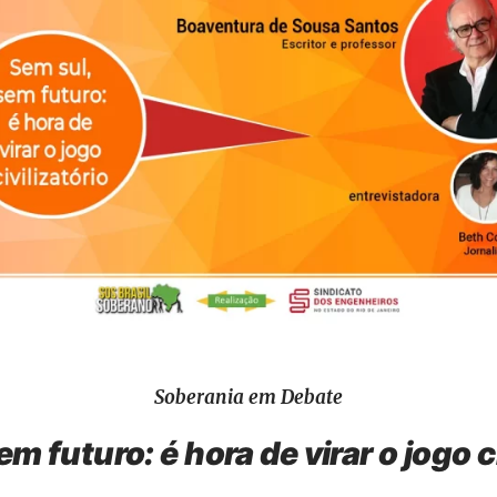
Soberania em Debate
m futuro: é hora de virar o jogo c