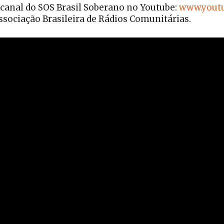
 canal do SOS Brasil Soberano no Youtube:
www.youtu
ssociação Brasileira de Rádios Comunitárias.