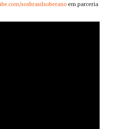
be.com/sosbrasilsoberano
em parceria