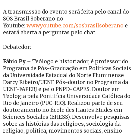
A transmissão do evento será feita pelo canal do
SOS Brasil Soberano no
Youtube:
www.youtube.com/sosbrasilsoberano
e
estará aberta a perguntas pelo chat.
Debatedor:
Fábio Py –
Teólogo e historiador, é professor do
Programa de Pós-Graduação em Políticas Sociais
da Universidade Estadual do Norte Fluminense
Darcy Ribeiro/UENF. Pós-doutor no Programa da
UENF-FAPERJ e pelo PNPD-CAPES. Doutor em
Teologia pela Pontifícia Universidade Católica do
Rio de Janeiro (PUC-RIO). Realizou parte de seu
doutoramento no École des Hautes Études em
Sciences Sociales (EHESS). Desenvolve pesquisas
sobre as histórias das religiões, sociologia da
religião, política, movimentos sociais, ensino