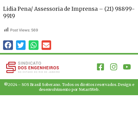
Lidia Pena/ Assessoria de Imprensa – (21) 98899-
9919
Post Views:
569
®2024 – SOS Brasil Soberano. Todos os direitos reservados. Design e
desenvolvimento por
NetartWeb
.