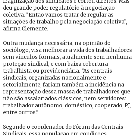
fragilização dos sindicatos e cortou direitos. Mas
deu grande poder regulatório à negociação
coletiva. “Então vamos tratar de regular as
situações de trabalho pela negociação coletiva”,
afirma Clemente.
Outra mudança necessária, na opinião do
sociólogo, visa melhorar a vida dos trabalhadores
sem vínculos formais, atualmente sem nenhuma
proteção sindical, e com baixa cobertura
trabalhista ou previdenciária. “As centrais
sindicais, organizadas nacionalmente e
setorialmente, fariam também a incidência na
representação dessa massa de trabalhadores que
não são assalariados clássicos, nem servidores:
trabalhador autônomo, doméstico, cooperado, PJ,
entre outros.”
Segundo o coordenador do Fórum das Centrais
Sindicais, essa população em condições