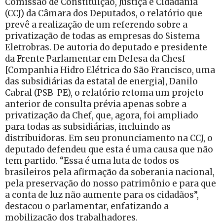
Comissão de Constituição, Justiça e Cidadania
(CCJ) da Câmara dos Deputados, o relatório que
prevê a realização de um referendo sobre a
privatização de todas as empresas do Sistema
Eletrobras. De autoria do deputado e presidente
da Frente Parlamentar em Defesa da Chesf
[Companhia Hidro Elétrica do São Francisco, uma
das subsidiárias da estatal de energia], Danilo
Cabral (PSB-PE), o relatório retoma um projeto
anterior de consulta prévia apenas sobre a
privatização da Chef, que, agora, foi ampliado
para todas as subsidiárias, incluindo as
distribuidoras. Em seu pronunciamento na CCJ, o
deputado defendeu que esta é uma causa que não
tem partido. “Essa é uma luta de todos os
brasileiros pela afirmação da soberania nacional,
pela preservação do nosso patrimônio e para que
a conta de luz não aumente para os cidadãos”,
destacou o parlamentar, enfatizando a
mobilização dos trabalhadores.