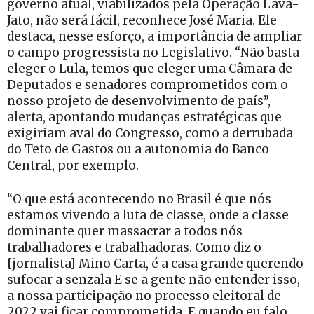
governo atual, viabilizados pela Operação Lava-
Jato, não será fácil, reconhece José Maria. Ele
destaca, nesse esforço, a importância de ampliar
o campo progressista no Legislativo. “Não basta
eleger o Lula, temos que eleger uma Câmara de
Deputados e senadores comprometidos com o
nosso projeto de desenvolvimento de país”,
alerta, apontando mudanças estratégicas que
exigiriam aval do Congresso, como a derrubada
do Teto de Gastos ou a autonomia do Banco
Central, por exemplo.
“O que está acontecendo no Brasil é que nós
estamos vivendo a luta de classe, onde a classe
dominante quer massacrar a todos nós
trabalhadores e trabalhadoras. Como diz o
[jornalista] Mino Carta, é a casa grande querendo
sufocar a senzala E se a gente não entender isso,
a nossa participação no processo eleitoral de
2022 vai ficar comprometida. E quando eu falo