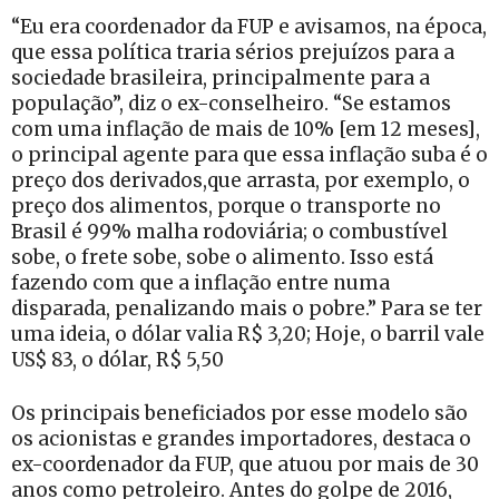
“Eu era coordenador da FUP e avisamos, na época,
que essa política traria sérios prejuízos para a
sociedade brasileira, principalmente para a
população”, diz o ex-conselheiro. “Se estamos
com uma inflação de mais de 10% [em 12 meses],
o principal agente para que essa inflação suba é o
preço dos derivados,que arrasta, por exemplo, o
preço dos alimentos, porque o transporte no
Brasil é 99% malha rodoviária; o combustível
sobe, o frete sobe, sobe o alimento. Isso está
fazendo com que a inflação entre numa
disparada, penalizando mais o pobre.” Para se ter
uma ideia, o dólar valia R$ 3,20; Hoje, o barril vale
US$ 83, o dólar, R$ 5,50
Os principais beneficiados por esse modelo são
os acionistas e grandes importadores, destaca o
ex-coordenador da FUP, que atuou por mais de 30
anos como petroleiro. Antes do golpe de 2016,