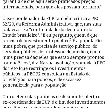
garantia de que aqui serão praticados preços
internacionais, para que eles possam ter lucro.”
O ex-coordenador da FUP também critica a PEC
32/20, da Reforma Administrativa, que, nas suas
palavras, é a “continuidade do desmonte do
Estado brasileiro”. “E eu pergunto, quem é que
precisa de investimento público? É a população
mais pobre, que precisa de serviço público, do
servidor público, do professor, do médico, quem
mais precisa daqueles que estão sempre prontos
a atendê-los”, diz. Na sua avaliação, somada à PEC
do Teto [que restringe os investimentos
públicos], a PEC 32 consolida um Estado de
privilégios para poucos, e de escassez
generalizada para a população.
Outro efeito das políticas de desmonte, alerta o
ex-coordenador da FUP, é o fim dos investimentos
em ciência e tecnologia. Ele lembra que a