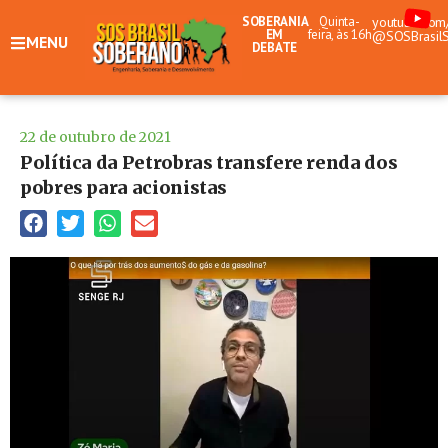
SOBERANIA
Quinta-
youtube.com
EM
feira, às 16h
@SOSBrasil
MENU
DEBATE
22 de outubro de 2021
Política da Petrobras transfere renda dos
pobres para acionistas