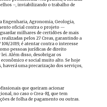
elhos –, inviabilizando o trabalho de
 da Engenharia, Agronomia, Geologia,
ento oficial contra o projeto —
 guardar milhares de certidões de mais
m realizadas pelos 27 Creas, garantindo a
108/2019, é atentar contra o interesse
omo pessoas jurídicas de direito
 lei. Além disso, desobrigar os
 econômico e social muito alto. Se hoje
s, haverá uma precarização dos serviços,
ofissionais que queiram acionar
ional, no caso o Crea-RJ, que tem
mações de folha de pagamento ou outras.