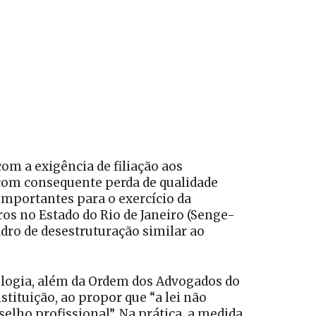
om a exigência de filiação aos
 com consequente perda de qualidade
importantes para o exercício da
ros no Estado do Rio de Janeiro (Senge-
dro de desestruturação similar ao
ologia, além da Ordem dos Advogados do
nstituição, ao propor que “a lei não
selho profissional”. Na prática, a medida