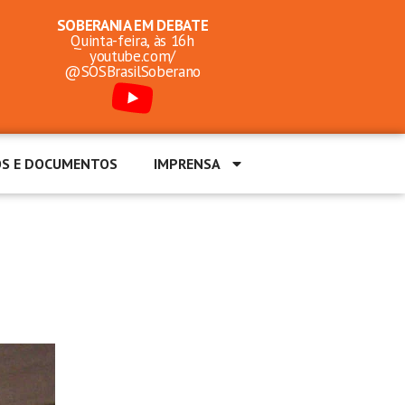
SOBERANIA EM DEBATE
Quinta-feira, às 16h
youtube.com/
@SOSBrasilSoberano
OS E DOCUMENTOS
IMPRENSA