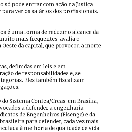
to só pode entrar com ação na Justiça
para ver os salários dos profissionais.
ros é uma forma de reduzir o alcance da
muito mais frequentes, avalia o
Oeste da capital, que provocou a morte
as, definidas em leis e em
ação de responsabilidades e, se
ategorias. Eles também fiscalizam
igações.
0 do Sistema Confea/Creas, em Brasília,
nvocados a defender a engenharia
ndicatos de Engenheiros (Fisenge) e da
asileira para defender, cada vez mais,
culada à melhoria de qualidade de vida