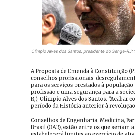
Olímpio Alves dos Santos, presidente do Senge-RJ: ‘
A Proposta de Emenda à Constituição (PE
conselhos profissionais, desregulament
para os serviços prestados à população
profissão e uma segurança para a socied
RJ), Olímpio Alves dos Santos. “Acabar 
período da História anterior à revolução 
Conselhos de Engenharia, Medicina, Far
Brasil (OAB), estão entre os que seriam a
estabelecerá limites ao exercício de ati