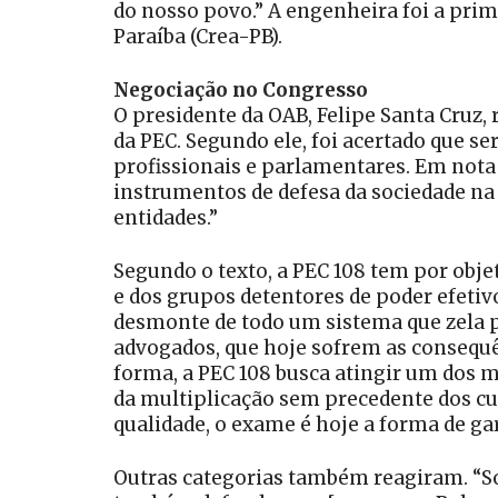
do nosso povo.” A engenheira foi a pri
Paraíba (Crea-PB).
Negociação no Congresso
O presidente da OAB, Felipe Santa Cruz, 
da PEC. Segundo ele, foi acertado que s
profissionais e parlamentares. Em nota
instrumentos de defesa da sociedade na f
entidades.”
Segundo o texto, a PEC 108 tem por obj
e dos grupos detentores de poder efetiv
desmonte de todo um sistema que zela p
advogados, que hoje sofrem as consequê
forma, a PEC 108 busca atingir um dos 
da multiplicação sem precedente dos c
qualidade, o exame é hoje a forma de gar
Outras categorias também reagiram. “So