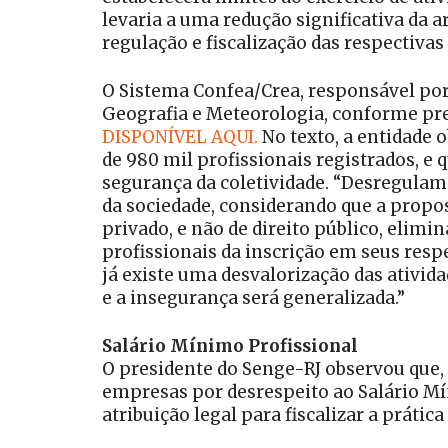
levaria a uma redução significativa da 
regulação e fiscalização das respectivas 
O Sistema Confea/Crea, responsável por 
Geografia e Meteorologia, conforme pre
DISPONÍVEL AQUI.
No texto, a entidade 
de 980 mil profissionais registrados, e 
segurança da coletividade. “Desregulame
da sociedade, considerando que a propos
privado, e não de direito público, elimi
profissionais da inscrição em seus resp
já existe uma desvalorização das ativid
e a insegurança será generalizada.”
Salário Mínimo Profissional
O presidente do Senge-RJ observou que, 
empresas por desrespeito ao Salário Mín
atribuição legal para fiscalizar a prát