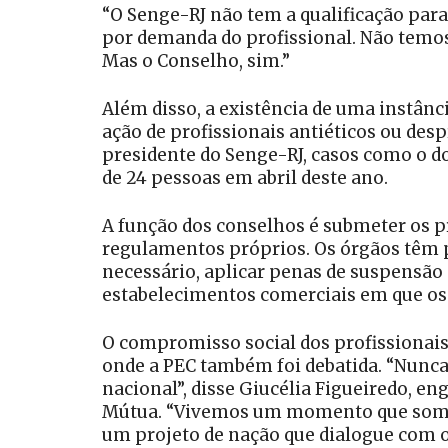
“O Senge-RJ não tem a qualificação para 
por demanda do profissional. Não temos 
Mas o Conselho, sim.”
Além disso, a existência de uma instânc
ação de profissionais antiéticos ou des
presidente do Senge-RJ, casos como o 
de 24 pessoas em abril deste ano.
A função dos conselhos é submeter os pro
regulamentos próprios. Os órgãos têm p
necessário, aplicar penas de suspensão 
estabelecimentos comerciais em que os
O compromisso social dos profissionais 
onde a PEC também foi debatida. “Nunca
nacional”, disse Giucélia Figueiredo, en
Mútua. “Vivemos um momento que somos c
um projeto de nação que dialogue com o