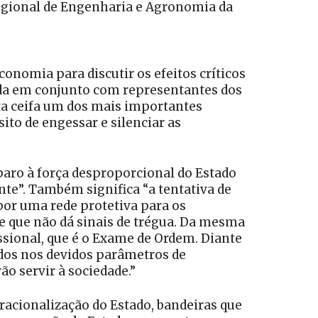
Regional de Engenharia e Agronomia da
conomia para discutir os efeitos críticos
uída em conjunto com representantes dos
ta ceifa um dos mais importantes
ito de engessar e silenciar as
aro à força desproporcional do Estado
te”. Também significa “a tentativa de
por uma rede protetiva para os
e que não dá sinais de trégua. Da mesma
sional, que é o Exame de Ordem. Diante
dos nos devidos parâmetros de
ão servir à sociedade.”
racionalização do Estado, bandeiras que