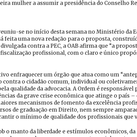
meira mulher a assumir a presidência do Conselho 
reuniu-se no início desta semana no Ministério da E
erá feita uma nova redação para o proposta, constr
 divulgada contra a PEC, a OAB afirma que “a propos
iscalização profissional, com o claro e único propós
etivo enfraquecer um órgão que atua como um “antep
o contra o cidadão comum, individual ou coletivamen
ela qualidade da advocacia. A Ordem é responsável 
ncias da grave crise econômica que atinge o país – 
maiores mecanismos de fomento da excelência profis
ursos de graduação em Direito, nem sempre ampara
antir o mínimo de qualidade dos profissionais que v
b o manto da liberdade e estímulos econômicos, da 