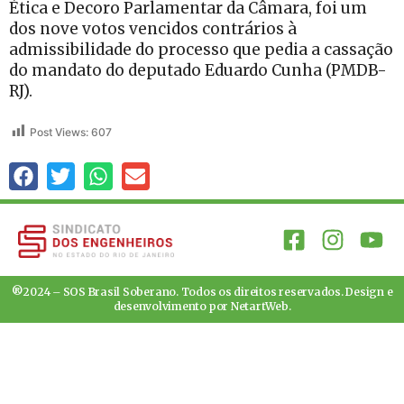
Ética e Decoro Parlamentar da Câmara, foi um
dos nove votos vencidos contrários à
admissibilidade do processo que pedia a cassação
do mandato do deputado Eduardo Cunha (PMDB-
RJ).
Post Views:
607
®2024 – SOS Brasil Soberano. Todos os direitos reservados. Design e
desenvolvimento por
NetartWeb
.