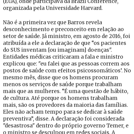
(EUA), onde participava da Brazil Conference,
organizada pela Universidade Harvard.
Não é a primeira vez que Barros revela
desconhecimento e preconceito em relação ao
setor de saúde. Já ministro, em agosto de 2016, foi
atribuída a ele a declaração de que “os pacientes
do SUS inventam [ou imaginam] doenças".
Entidades médicas criticaram a fala e ministro
explicou que: "eu falei que as pessoas correm aos
postos de saúde com efeitos psicossomáticos’. No
mesmo mês, disse que os homens procuram
menos os serviços de saúde porque trabalham
mais que as mulheres. “É uma questão de hábito,
de cultura. Até porque os homens trabalham
mais, são os provedores da maioria das famílias.
Eles não acham tempo para se dedicar à saúde
preventiva”, disse. A declaração foi considerada
"desastrosa" dentro do próprio governo Temer, e
o ministro se desculpou em redes sociais. A