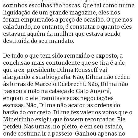
sozinhos escolhas tão toscas. Que tal como numa
liquidação de um grande magazine, eles nos
foram empurrados a preço de ocasião. O que nos
cala fundo, no entanto, é constatar o quanto eles
estavam aquém da mulher que estava sendo
destituída do seu mandato.
De tudo o que tem sido remexido e exposto, a
conclusão mais contundente que se tira é a de
que a ex-presidente Dilma Rousseff vai
alargando a sua biografia. Não, Dilma não cedeu
às birras de Marcelo Odebrecht. Não, Dilma não
passou a mão na cabeça do Gato Angorá,
enquanto ele tramitava suas negociações
escusas. Não, Dilma não acatou as ordens do
barão do concreto. Dilma fez valer os votos que o
Mineirinho exigiu que fossem recontados. Ele
perdeu. Nas urnas, no pleito, e em seu estado,
onde costuma ir a passeio. Ganhou apenas no