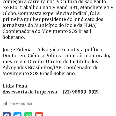
começou a carreira na TV Cultura de São Paulo.
No Rio, trabalhou na TV Band, SBT, Manchete e TV
Globo. Com vasta experiência sindical, foi a
primeira mulher presidente do Sindicato dos
Jornalistas do Município do Rio e da FENAJ.
Coordenadora do Movimento SOS Brasil
Soberano.
Jorge Folena
– Advogado e cientista político.
Doutor em Ciência Política, com pós-doutorado;
mestre em Direito. Diretor do Instituto dos
Advogados Brasileiros/IAB. Coordenador do
Movimento SOS Brasil Soberano.
Lidia Pena
Assessoria de Imprensa – (21) 98899-9919
Post Views:
704