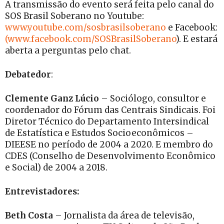
A transmissão do evento será feita pelo canal do
SOS Brasil Soberano no Youtube:
www.youtube.com/sosbrasilsoberano
e Facebook:
(www.facebook.com/SOSBrasilSoberano
). E estará
aberta a perguntas pelo chat.
Debatedor
:
Clemente Ganz Lúcio
– Sociólogo, consultor e
coordenador do Fórum das Centrais Sindicais. Foi
Diretor Técnico do Departamento Intersindical
de Estatística e Estudos Socioeconômicos –
DIEESE no período de 2004 a 2020. E membro do
CDES (Conselho de Desenvolvimento Econômico
e Social) de 2004 a 2018.
Entrevistadores:
Beth Costa
– Jornalista da área de televisão,