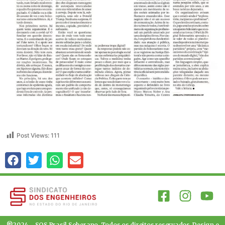
Post Views:
111
®2024 – SOS Brasil Soberano. Todos os direitos reservados. Design e