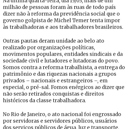
Na última quarta-feira, dia 15/03, mais de um
milhão de pessoas foram às ruas de todo país
dizer não à reforma da previdência social que o
governo golpista de Michel Temer tenta impor
às trabalhadoras e aos trabalhadores brasileiros.
Outras pautas deram unidade ao belo ato
realizado por organizações políticas,
movimentos populares, entidades sindicais e da
sociedade civil e lutadores e lutadoras do povo.
Somos contra a reforma trabalhista, a entrega do
patrimônio e das riquezas nacionais a grupos
privados – nacionais e estrangeiros –, em
especial, o pré-sal. Fomos enérgicos ao dizer que
não serão retirados conquistas e direitos
históricos da classe trabalhadora.
No Rio de Janeiro, o ato nacional foi engrossado
por servidoras e servidores públicos, usuários
dos serviços públicos de água, luz e transporte,