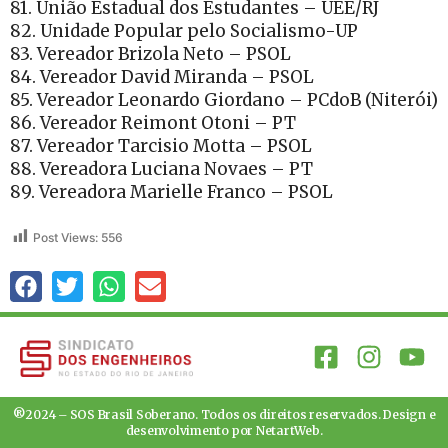
81. União Estadual dos Estudantes – UEE/RJ
82. Unidade Popular pelo Socialismo-UP
83. Vereador Brizola Neto – PSOL
84. Vereador David Miranda – PSOL
85. Vereador Leonardo Giordano – PCdoB (Niterói)
86. Vereador Reimont Otoni – PT
87. Vereador Tarcisio Motta – PSOL
88. Vereadora Luciana Novaes – PT
89. Vereadora Marielle Franco – PSOL
Post Views:
556
®2024 – SOS Brasil Soberano. Todos os direitos reservados. Design e
desenvolvimento por
NetartWeb
.