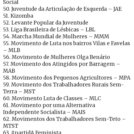
Social
50. Juventude da Articulação de Esquerda – JAE
51. Kizomba
52. Levante Popular da Juventude
53. Liga Brasileira de Lésbicas – LBL
54. Marcha Mundial de Mulheres – MMM
55. Movimento de Luta nos bairros Vilas e Favelas
– MLB
56. Movimento de Mulheres Olga Benário
57. Movimento dos Atingidos por Barragem –
MAB
58. Movimento dos Pequenos Agricultores – MPA
59. Movimento dos Trabalhadores Rurais Sem-
Terra – MST
60. Movimento Luta de Classes – MLC
61. Movimento por uma Alternativa
Independente Socialista – MAIS
62. Movimentos dos Trabalhadores Sem-Teto –
MTST
63. #partidA Feminista