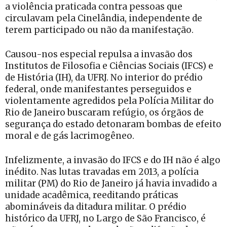
a violência praticada contra pessoas que
circulavam pela Cinelândia, independente de
terem participado ou não da manifestação.
Causou-nos especial repulsa a invasão dos
Institutos de Filosofia e Ciências Sociais (IFCS) e
de História (IH), da UFRJ. No interior do prédio
federal, onde manifestantes perseguidos e
violentamente agredidos pela Polícia Militar do
Rio de Janeiro buscaram refúgio, os órgãos de
segurança do estado detonaram bombas de efeito
moral e de gás lacrimogêneo.
Infelizmente, a invasão do IFCS e do IH não é algo
inédito. Nas lutas travadas em 2013, a polícia
militar (PM) do Rio de Janeiro já havia invadido a
unidade acadêmica, reeditando práticas
abomináveis da ditadura militar. O prédio
histórico da UFRJ, no Largo de São Francisco, é