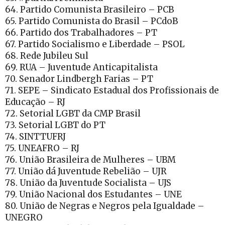
64. Partido Comunista Brasileiro – PCB
65. Partido Comunista do Brasil – PCdoB
66. Partido dos Trabalhadores – PT
67. Partido Socialismo e Liberdade – PSOL
68. Rede Jubileu Sul
69. RUA – Juventude Anticapitalista
70. Senador Lindbergh Farias – PT
71. SEPE – Sindicato Estadual dos Profissionais de
Educação – RJ
72. Setorial LGBT da CMP Brasil
73. Setorial LGBT do PT
74. SINTTUFRJ
75. UNEAFRO – RJ
76. União Brasileira de Mulheres – UBM
77. União dá Juventude Rebelião – UJR
78. União da Juventude Socialista – UJS
79. União Nacional dos Estudantes – UNE
80. União de Negras e Negros pela Igualdade –
UNEGRO