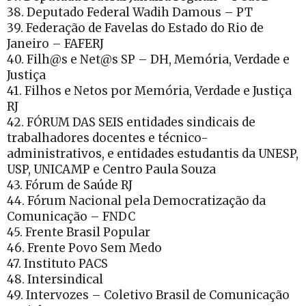
38. Deputado Federal Wadih Damous – PT
39. Federação de Favelas do Estado do Rio de
Janeiro – FAFERJ
40. Filh@s e Net@s SP – DH, Memória, Verdade e
Justiça
41. Filhos e Netos por Memória, Verdade e Justiça
RJ
42. FÓRUM DAS SEIS entidades sindicais de
trabalhadores docentes e técnico-
administrativos, e entidades estudantis da UNESP,
USP, UNICAMP e Centro Paula Souza
43. Fórum de Saúde RJ
44. Fórum Nacional pela Democratização da
Comunicação – FNDC
45. Frente Brasil Popular
46. Frente Povo Sem Medo
47. Instituto PACS
48. Intersindical
49. Intervozes – Coletivo Brasil de Comunicação