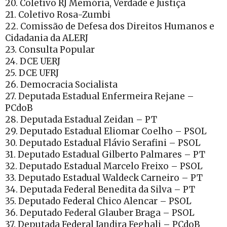
20. Coletivo RJ Memória, Verdade e Justiça
21. Coletivo Rosa-Zumbi
22. Comissão de Defesa dos Direitos Humanos e
Cidadania da ALERJ
23. Consulta Popular
24. DCE UERJ
25. DCE UFRJ
26. Democracia Socialista
27. Deputada Estadual Enfermeira Rejane –
PCdoB
28. Deputada Estadual Zeidan – PT
29. Deputado Estadual Eliomar Coelho – PSOL
30. Deputado Estadual Flávio Serafini – PSOL
31. Deputado Estadual Gilberto Palmares – PT
32. Deputado Estadual Marcelo Freixo – PSOL
33. Deputado Estadual Waldeck Carneiro – PT
34. Deputada Federal Benedita da Silva – PT
35. Deputado Federal Chico Alencar – PSOL
36. Deputado Federal Glauber Braga – PSOL
37. Deputada Federal Jandira Feghali – PCdoB