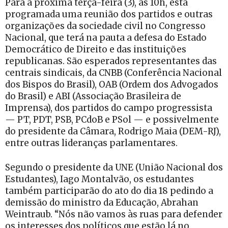
Para a próxima terça-feira (3), às 10h, está
programada uma reunião dos partidos e outras
organizações da sociedade civil no Congresso
Nacional, que terá na pauta a defesa do Estado
Democrático de Direito e das instituições
republicanas. São esperados representantes das
centrais sindicais, da CNBB (Conferência Nacional
dos Bispos do Brasil), OAB (Ordem dos Advogados
do Brasil) e ABI (Associação Brasileira de
Imprensa), dos partidos do campo progressista
— PT, PDT, PSB, PCdoB e PSol — e possivelmente
do presidente da Câmara, Rodrigo Maia (DEM-RJ),
entre outras lideranças parlamentares.
Segundo o presidente da UNE (União Nacional dos
Estudantes), Iago Montalvão, os estudantes
também participarão do ato do dia 18 pedindo a
demissão do ministro da Educação, Abrahan
Weintraub. “Nós não vamos às ruas para defender
os interesses dos políticos que estão lá no