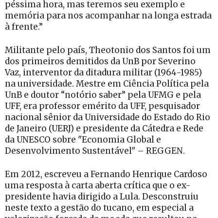
péssima hora, mas teremos seu exemplo e
memória para nos acompanhar na longa estrada
à frente.”
Militante pelo país, Theotonio dos Santos foi um
dos primeiros demitidos da UnB por Severino
Vaz, interventor da ditadura militar (1964-1985)
na universidade. Mestre em Ciência Política pela
UnB e doutor “notório saber” pela UFMG e pela
UFF, era professor emérito da UFF, pesquisador
nacional sênior da Universidade do Estado do Rio
de Janeiro (UERJ) e presidente da Cátedra e Rede
da UNESCO sobre "Economia Global e
Desenvolvimento Sustentável" – REGGEN.
Em 2012, escreveu a Fernando Henrique Cardoso
uma resposta à carta aberta crítica que o ex-
presidente havia dirigido a Lula. Desconstruiu
neste texto a gestão do tucano, em especial a