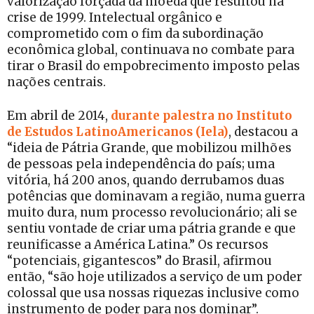
valorização forçada da moeda que resultou na
crise de 1999. Intelectual orgânico e
comprometido com o fim da subordinação
econômica global, continuava no combate para
tirar o Brasil do empobrecimento imposto pelas
nações centrais.
Em abril de 2014,
durante palestra no Instituto
de Estudos LatinoAmericanos (Iela)
, destacou a
“ideia de Pátria Grande, que mobilizou milhões
de pessoas pela independência do país; uma
vitória, há 200 anos, quando derrubamos duas
potências que dominavam a região, numa guerra
muito dura, num processo revolucionário; ali se
sentiu vontade de criar uma pátria grande e que
reunificasse a América Latina.” Os recursos
“potenciais, gigantescos” do Brasil, afirmou
então, “são hoje utilizados a serviço de um poder
colossal que usa nossas riquezas inclusive como
instrumento de poder para nos dominar”.