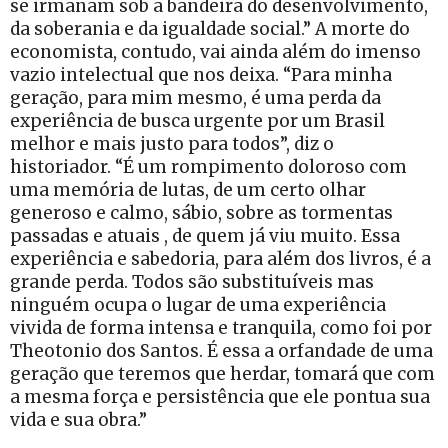
se irmanam sob a bandeira do desenvolvimento,
da soberania e da igualdade social.” A morte do
economista, contudo, vai ainda além do imenso
vazio intelectual que nos deixa. “Para minha
geração, para mim mesmo, é uma perda da
experiência de busca urgente por um Brasil
melhor e mais justo para todos”, diz o
historiador. “É um rompimento doloroso com
uma memória de lutas, de um certo olhar
generoso e calmo, sábio, sobre as tormentas
passadas e atuais , de quem já viu muito. Essa
experiência e sabedoria, para além dos livros, é a
grande perda. Todos são substituíveis mas
ninguém ocupa o lugar de uma experiência
vivida de forma intensa e tranquila, como foi por
Theotonio dos Santos. É essa a orfandade de uma
geração que teremos que herdar, tomará que com
a mesma força e persistência que ele pontua sua
vida e sua obra.”