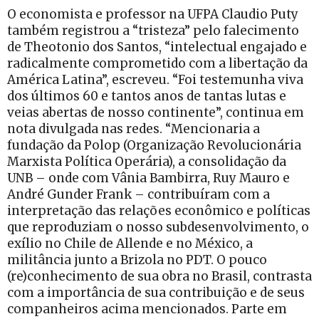
O economista e professor na UFPA Claudio Puty
também registrou a “tristeza” pelo falecimento
de Theotonio dos Santos, “intelectual engajado e
radicalmente comprometido com a libertação da
América Latina”, escreveu. “Foi testemunha viva
dos últimos 60 e tantos anos de tantas lutas e
veias abertas de nosso continente”, continua em
nota divulgada nas redes. “Mencionaria a
fundação da Polop (Organização Revolucionária
Marxista Política Operária), a consolidação da
UNB – onde com Vânia Bambirra, Ruy Mauro e
André Gunder Frank – contribuíram com a
interpretação das relações econômico e políticas
que reproduziam o nosso subdesenvolvimento, o
exílio no Chile de Allende e no México, a
militância junto a Brizola no PDT. O pouco
(re)conhecimento de sua obra no Brasil, contrasta
com a importância de sua contribuição e de seus
companheiros acima mencionados. Parte em