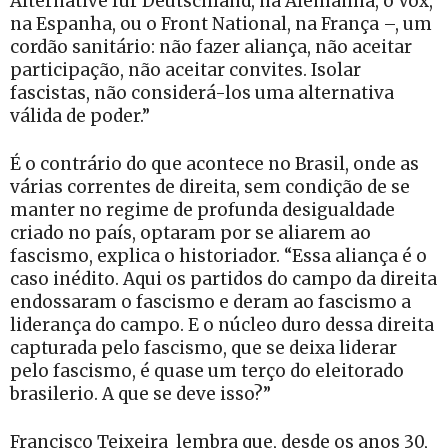
Alternative für Deutschland, na Alemanha, o Vox,
na Espanha, ou o Front National, na França –, um
cordão sanitário: não fazer aliança, não aceitar
participação, não aceitar convites. Isolar
fascistas, não considerá-los uma alternativa
válida de poder.”
É o contrário do que acontece no Brasil, onde as
várias correntes de direita, sem condição de se
manter no regime de profunda desigualdade
criado no país, optaram por se aliarem ao
fascismo, explica o historiador. “Essa aliança é o
caso inédito. Aqui os partidos do campo da direita
endossaram o fascismo e deram ao fascismo a
liderança do campo. E o núcleo duro dessa direita
capturada pelo fascismo, que se deixa liderar
pelo fascismo, é quase um terço do eleitorado
brasilerio. A que se deve isso?”
Francisco Teixeira lembra que, desde os anos 30,