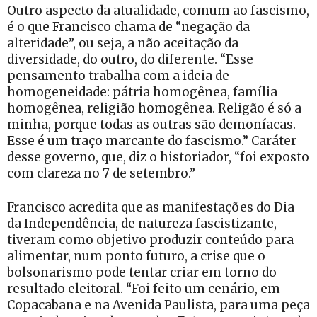
Outro aspecto da atualidade, comum ao fascismo,
é o que Francisco chama de “negação da
alteridade”, ou seja, a não aceitação da
diversidade, do outro, do diferente. “Esse
pensamento trabalha com a ideia de
homogeneidade: pátria homogênea, família
homogênea, religião homogênea. Religão é só a
minha, porque todas as outras são demoníacas.
Esse é um traço marcante do fascismo.” Caráter
desse governo, que, diz o historiador, “foi exposto
com clareza no 7 de setembro.”
Francisco acredita que as manifestações do Dia
da Independência, de natureza fascistizante,
tiveram como objetivo produzir conteúdo para
alimentar, num ponto futuro, a crise que o
bolsonarismo pode tentar criar em torno do
resultado eleitoral. “Foi feito um cenário, em
Copacabana e na Avenida Paulista, para uma peça