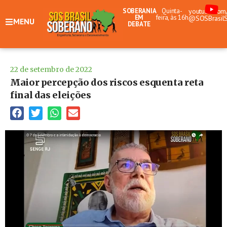
SOBERANIA
Quinta-
youtube.com
EM
feira, às 16h
@SOSBrasil
MENU
DEBATE
22 de setembro de 2022
Maior percepção dos riscos esquenta reta
final das eleições