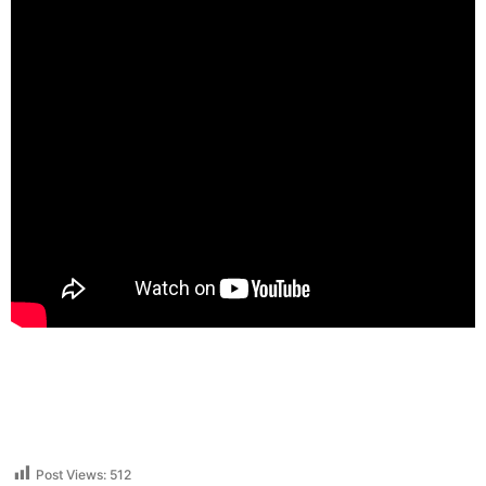
Post Views:
512