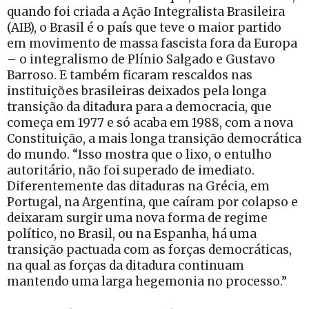
quando foi criada a Ação Integralista Brasileira
(AIB), o Brasil é o país que teve o maior partido
em movimento de massa fascista fora da Europa
– o integralismo de Plínio Salgado e Gustavo
Barroso. E também ficaram rescaldos nas
instituições brasileiras deixados pela longa
transição da ditadura para a democracia, que
começa em 1977 e só acaba em 1988, com a nova
Constituição, a mais longa transição democrática
do mundo. “Isso mostra que o lixo, o entulho
autoritário, não foi superado de imediato.
Diferentemente das ditaduras na Grécia, em
Portugal, na Argentina, que caíram por colapso e
deixaram surgir uma nova forma de regime
político, no Brasil, ou na Espanha, há uma
transição pactuada com as forças democráticas,
na qual as forças da ditadura continuam
mantendo uma larga hegemonia no processo.”