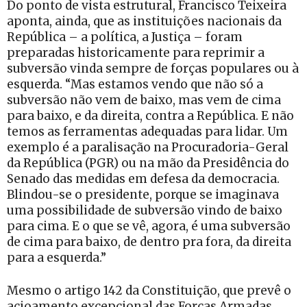
Do ponto de vista estrutural, Francisco Teixeira
aponta, ainda, que as instituições nacionais da
República – a política, a Justiça – foram
preparadas historicamente para reprimir a
subversão vinda sempre de forças populares ou à
esquerda. “Mas estamos vendo que não só a
subversão não vem de baixo, mas vem de cima
para baixo, e da direita, contra a República. E não
temos as ferramentas adequadas para lidar. Um
exemplo é a paralisação na Procuradoria-Geral
da República (PGR) ou na mão da Presidência do
Senado das medidas em defesa da democracia.
Blindou-se o presidente, porque se imaginava
uma possibilidade de subversão vindo de baixo
para cima. E o que se vê, agora, é uma subversão
de cima para baixo, de dentro pra fora, da direita
para a esquerda.”
Mesmo o artigo 142 da Constituição, que prevê o
acioamento excepcional das Forças Armadas,