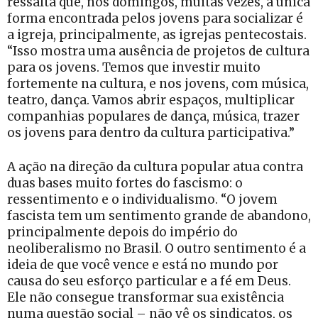
ressalta que, nos domingos, muitas vezes, a única
forma encontrada pelos jovens para socializar é
a igreja, principalmente, as igrejas pentecostais.
“Isso mostra uma ausência de projetos de cultura
para os jovens. Temos que investir muito
fortemente na cultura, e nos jovens, com música,
teatro, dança. Vamos abrir espaços, multiplicar
companhias populares de dança, música, trazer
os jovens para dentro da cultura participativa.”
A ação na direção da cultura popular atua contra
duas bases muito fortes do fascismo: o
ressentimento e o individualismo. “O jovem
fascista tem um sentimento grande de abandono,
principalmente depois do império do
neoliberalismo no Brasil. O outro sentimento é a
ideia de que você vence e está no mundo por
causa do seu esforço particular e a fé em Deus.
Ele não consegue transformar sua existência
numa questão social – não vê os sindicatos, os