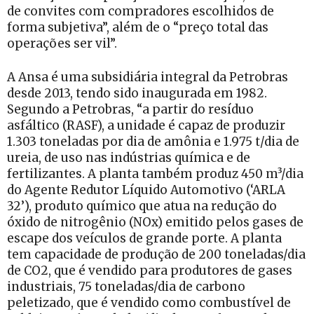
de convites com compradores escolhidos de
forma subjetiva”, além de o “preço total das
operações ser vil”.
A Ansa é uma subsidiária integral da Petrobras
desde 2013, tendo sido inaugurada em 1982.
Segundo a Petrobras, “a partir do resíduo
asfáltico (RASF), a unidade é capaz de produzir
1.303 toneladas por dia de amônia e 1.975 t/dia de
ureia, de uso nas indústrias química e de
fertilizantes. A planta também produz 450 m³/dia
do Agente Redutor Líquido Automotivo (‘ARLA
32’), produto químico que atua na redução do
óxido de nitrogênio (NOx) emitido pelos gases de
escape dos veículos de grande porte. A planta
tem capacidade de produção de 200 toneladas/dia
de CO2, que é vendido para produtores de gases
industriais, 75 toneladas/dia de carbono
peletizado, que é vendido como combustível de