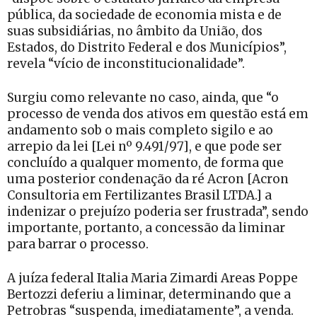
pública, da sociedade de economia mista e de
suas subsidiárias, no âmbito da União, dos
Estados, do Distrito Federal e dos Municípios”,
revela “vício de inconstitucionalidade”.
Surgiu como relevante no caso, ainda, que “o
processo de venda dos ativos em questão está em
andamento sob o mais completo sigilo e ao
arrepio da lei [Lei nº 9.491/97], e que pode ser
concluído a qualquer momento, de forma que
uma posterior condenação da ré Acron [Acron
Consultoria em Fertilizantes Brasil LTDA.] a
indenizar o prejuízo poderia ser frustrada”, sendo
importante, portanto, a concessão da liminar
para barrar o processo.
A juíza federal Italia Maria Zimardi Areas Poppe
Bertozzi deferiu a liminar, determinando que a
Petrobras “suspenda, imediatamente”, a venda.