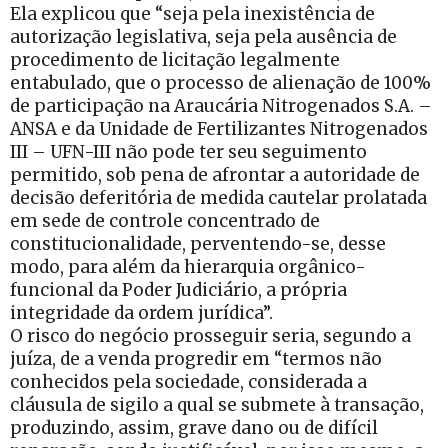
Ela explicou que “seja pela inexistência de
autorização legislativa, seja pela ausência de
procedimento de licitação legalmente
entabulado, que o processo de alienação de 100%
de participação na Araucária Nitrogenados S.A. –
ANSA e da Unidade de Fertilizantes Nitrogenados
III – UFN-III não pode ter seu seguimento
permitido, sob pena de afrontar a autoridade de
decisão deferitória de medida cautelar prolatada
em sede de controle concentrado de
constitucionalidade, perventendo-se, desse
modo, para além da hierarquia orgânico-
funcional da Poder Judiciário, a própria
integridade da ordem jurídica”.
O risco do negócio prosseguir seria, segundo a
juíza, de a venda progredir em “termos não
conhecidos pela sociedade, considerada a
cláusula de sigilo a qual se submete à transação,
produzindo, assim, grave dano ou de difícil