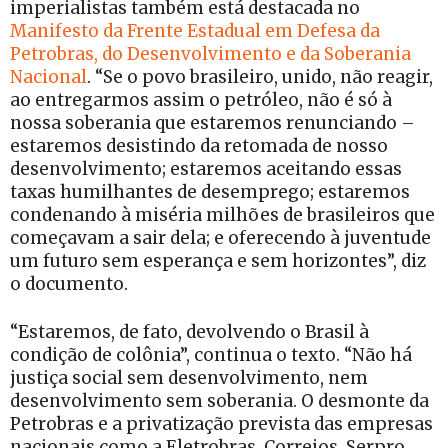
imperialistas também está destacada no
Manifesto da Frente Estadual em Defesa da
Petrobras, do Desenvolvimento e da Soberania
Nacional
. “Se o povo brasileiro, unido, não reagir,
ao entregarmos assim o petróleo, não é só à
nossa soberania que estaremos renunciando –
estaremos desistindo da retomada de nosso
desenvolvimento; estaremos aceitando essas
taxas humilhantes de desemprego; estaremos
condenando à miséria milhões de brasileiros que
começavam a sair dela; e oferecendo à juventude
um futuro sem esperança e sem horizontes”, diz
o documento.
“Estaremos, de fato, devolvendo o Brasil à
condição de colônia”, continua o texto. “Não há
justiça social sem desenvolvimento, nem
desenvolvimento sem soberania. O desmonte da
Petrobras e a privatização prevista das empresas
nacionais como a Eletrobras, Correios, Serpro,