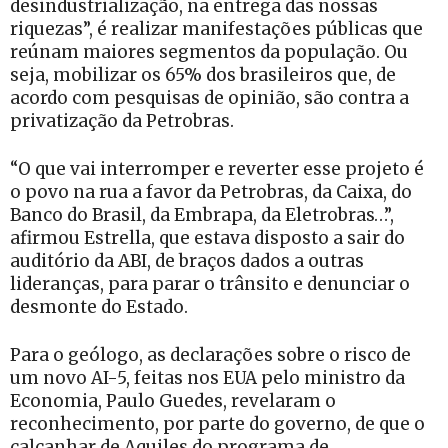
desindustrialização, na entrega das nossas
riquezas”, é realizar manifestações públicas que
reúnam maiores segmentos da população. Ou
seja, mobilizar os 65% dos brasileiros que, de
acordo com pesquisas de opinião, são contra a
privatização da Petrobras.
“O que vai interromper e reverter esse projeto é
o povo na rua a favor da Petrobras, da Caixa, do
Banco do Brasil, da Embrapa, da Eletrobras…”,
afirmou Estrella, que estava disposto a sair do
auditório da ABI, de braços dados a outras
lideranças, para parar o trânsito e denunciar o
desmonte do Estado.
Para o geólogo, as declarações sobre o risco de
um novo AI-5, feitas nos EUA pelo ministro da
Economia, Paulo Guedes, revelaram o
reconhecimento, por parte do governo, de que o
calcanhar de Aquiles do programa de