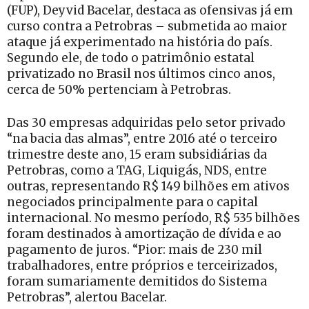
(FUP), Deyvid Bacelar, destaca as ofensivas já em
curso contra a Petrobras – submetida ao maior
ataque já experimentado na história do país.
Segundo ele, de todo o patrimônio estatal
privatizado no Brasil nos últimos cinco anos,
cerca de 50% pertenciam à Petrobras.
Das 30 empresas adquiridas pelo setor privado
“na bacia das almas”, entre 2016 até o terceiro
trimestre deste ano, 15 eram subsidiárias da
Petrobras, como a TAG, Liquigás, NDS, entre
outras, representando R$ 149 bilhões em ativos
negociados principalmente para o capital
internacional. No mesmo período, R$ 535 bilhões
foram destinados à amortização de dívida e ao
pagamento de juros. “Pior: mais de 230 mil
trabalhadores, entre próprios e terceirizados,
foram sumariamente demitidos do Sistema
Petrobras”, alertou Bacelar.