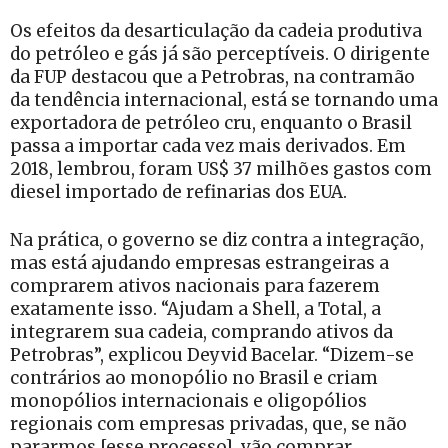
Os efeitos da desarticulação da cadeia produtiva
do petróleo e gás já são perceptíveis. O dirigente
da FUP destacou que a Petrobras, na contramão
da tendência internacional, está se tornando uma
exportadora de petróleo cru, enquanto o Brasil
passa a importar cada vez mais derivados. Em
2018, lembrou, foram US$ 37 milhões gastos com
diesel importado de refinarias dos EUA.
Na prática, o governo se diz contra a integração,
mas está ajudando empresas estrangeiras a
comprarem ativos nacionais para fazerem
exatamente isso. “Ajudam a Shell, a Total, a
integrarem sua cadeia, comprando ativos da
Petrobras”, explicou Deyvid Bacelar. “Dizem-se
contrários ao monopólio no Brasil e criam
monopólios internacionais e oligopólios
regionais com empresas privadas, que, se não
pararmos [esse processo], vão comprar