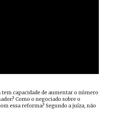
rma tem capacidade de aumentar o número
lhador? Como o negociado sobre o
s com essa reforma? Segundo a juíza, não