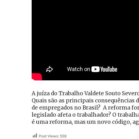
A juíza do Trabalho Valdete Souto Severo
Quais são as principais consequências 
de empregados no Brasil? A reforma for
legislado afeta o trabalhador? O trabalh
é uma reforma, mas um novo código, ago
Post Views:
559