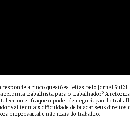
 responde a cinco questões feitas pelo jornal Sul21:
da reforma trabalhista para o trabalhador? A refo
talece ou enfraque o poder de negociação do traba
ador vai ter mais dificuldade de buscar seus direito
ra empresarial e não mais do trabalho.