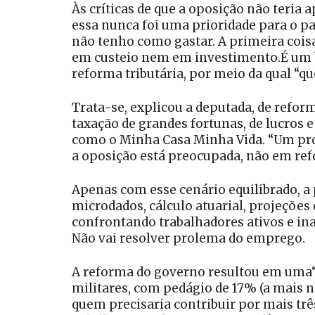
Às críticas de que a oposição não teria
essa nunca foi uma prioridade para o p
não tenho como gastar. A primeira coisa
em custeio nem em investimento.É um bl
reforma tributária, por meio da qual “
Trata-se, explicou a deputada, de reform
taxação de grandes fortunas, de lucros 
como o Minha Casa Minha Vida. “Um proj
a oposição está preocupada, não em refo
Apenas com esse cenário equilibrado, a 
microdados, cálculo atuarial, projeções
confrontando trabalhadores ativos e inat
Não vai resolver prolema do emprego.
A reforma do governo resultou em uma“s
militares, com pedágio de 17% (a mais n
quem precisaria contribuir por mais trê