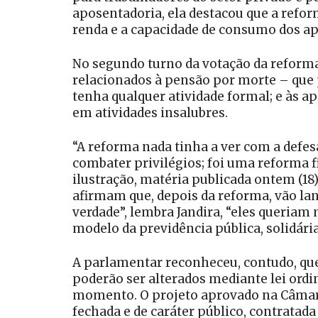
aposentadoria, ela destacou que a refo
renda e a capacidade de consumo dos ap
No segundo turno da votação da reforma,
relacionados à pensão por morte – que 
tenha qualquer atividade formal; e às 
em atividades insalubres.
“A reforma nada tinha a ver com a defe
combater privilégios; foi uma reforma fis
ilustração, matéria publicada ontem (18)
afirmam que, depois da reforma, vão la
verdade”, lembra Jandira, “eles queriam
modelo da previdência pública, solidári
A parlamentar reconheceu, contudo, que 
poderão ser alterados mediante lei ordin
momento. O projeto aprovado na Câmara
fechada e de caráter público, contratada