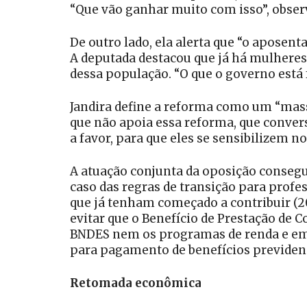
“Que vão ganhar muito com isso”, obser
De outro lado, ela alerta que “o aposen
A deputada destacou que já há mulheres
dessa população. “O que o governo está 
Jandira define a reforma como um “mass
que não apoia essa reforma, que conver
a favor, para que eles se sensibilizem n
A atuação conjunta da oposição consegui
caso das regras de transição para profe
que já tenham começado a contribuir (2
evitar que o Benefício de Prestação de C
BNDES nem os programas de renda e emp
para pagamento de benefícios previden
Retomada econômica