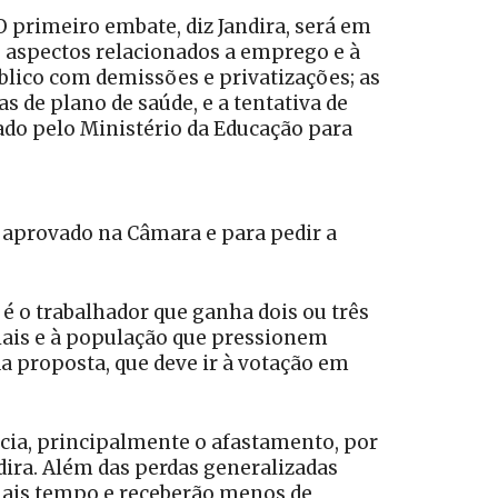
 primeiro embate, diz Jandira, será em
s aspectos relacionados a emprego e à
público com demissões e privatizações; as
 de plano de saúde, e a tentativa de
ado pelo Ministério da Educação para
 aprovado na Câmara e para pedir a
e é o trabalhador que ganha dois ou três
ciais e à população que pressionem
a proposta, que deve ir à votação em
ncia, principalmente o afastamento, por
ndira. Além das perdas generalizadas
 mais tempo e receberão menos de