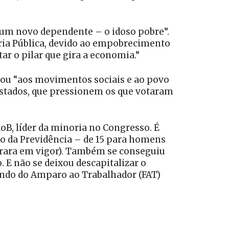
m um novo dependente – o idoso pobre”.
ria Pública, devido ao empobrecimento
ar o pilar que gira a economia.”
elou “aos movimentos sociais e ao povo
estados, que pressionem os que votaram
oB, líder da minoria no Congresso. É
ão da Previdência – de 15 para homens
trara em vigor). Também se conseguiu
. E não se deixou descapitalizar o
undo do Amparo ao Trabalhador (FAT)