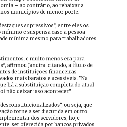
omia – ao contrário, ao rebaixar a
e nos municípios de menor porte.
estaques supressivos”, entre eles os
io mínimo e suspensa caso a pessoa
 idade mínima mesmo para trabalhadores
estimentos, e muito menos era para
”, afirmou Jandira, citando, a título de
antes de instituições financeiras
ados mais baratos e acessíveis. “Na
que há a substituição completa do atual
i não deixar isso acontecer.”
desconstitucionalizados”, ou seja, que
zação torne a ser discutida em outro
mplementar dos servidores, hoje
ente, ser oferecida por bancos privados.