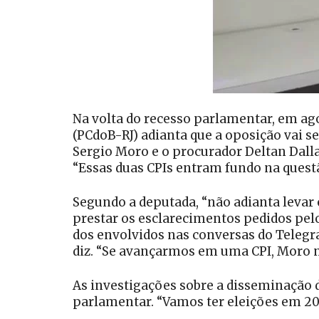
Na volta do recesso parlamentar, em ago
(PCdoB-RJ) adianta que a oposição vai se
Sergio Moro e o procurador Deltan Dall
“Essas duas CPIs entram fundo na questã
Segundo a deputada, “não adianta levar 
prestar os esclarecimentos pedidos pelos
dos envolvidos nas conversas do Telegra
diz. “Se avançarmos em uma CPI, Moro n
As investigações sobre a disseminação 
parlamentar. “Vamos ter eleições em 20