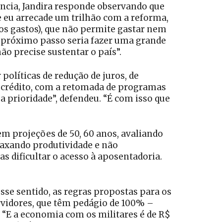
ência, Jandira responde observando que
e eu arrecade um trilhão com a reforma,
dos gastos), que não permite gastar nem
o próximo passo seria fazer uma grande
o precise sustentar o país”.
políticas de redução de juros, de
e crédito, com a retomada de programas
 prioridade”, defendeu. “É com isso que
em projeções de 50, 60 anos, avaliando
 taxando produtividade e não
as dificultar o acesso à aposentadoria.
se sentido, as regras propostas para os
ervidores, que têm pedágio de 100% –
. “E a economia com os militares é de R$