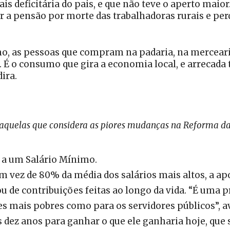
is deficitária do pais, e que não teve o aperto maio
ar a pensão por morte das trabalhadoras rurais e per
mo, as pessoas que compram na padaria, na mercear
É o consumo que gira a economia local, e arrecada tr
ira.
u aquelas que considera as piores mudanças na Reforma d
 a um Salário Mínimo.
em vez de 80% da média dos salários mais altos, a a
 ou de contribuições feitas ao longo da vida. “É uma
s mais pobres como para os servidores públicos”, ava
s dez anos para ganhar o que ele ganharia hoje, que s