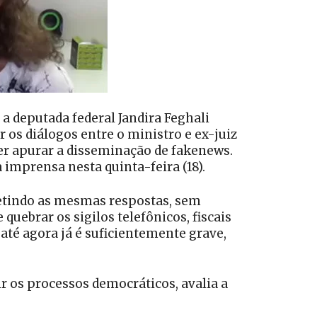
a deputada federal Jandira Feghali
 os diálogos entre o ministro e ex-juiz
er apurar a disseminação de fakenews.
 imprensa nesta quinta-feira (18).
epetindo as mesmas respostas, sem
uebrar os sigilos telefônicos, fiscais
até agora já é suficientemente grave,
 os processos democráticos, avalia a