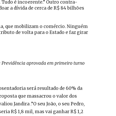
r. Tudo é incoerente.” Outro contra-
doar a dívida de cerca de R$ 84 bilhões
ia, que mobilizam o comércio. Ninguém
ibuto de volta para o Estado e faz girar
a Previdência aprovada em primeiro turno
posentadoria será resultado de 60% da
 proposta que massacrou o valor dos
liou Jandira .”O seu João, o seu Pedro,
eria R$ 1,8 mil, mas vai ganhar R$ 1,2