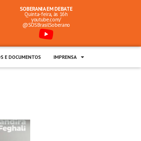
SOBERANIA EM DEBATE
Quinta-feira, às 16h
youtube.com/
@SOSBrasilSoberano
OS E DOCUMENTOS
IMPRENSA