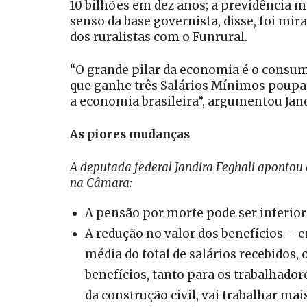
10 bilhões em dez anos; a previdência ma
senso da base governista, disse, foi mir
dos ruralistas com o Funrural.
“O grande pilar da economia é o consu
que ganhe três Salários Mínimos poupa. 
a economia brasileira”, argumentou Jand
As piores mudanças
A deputada federal Jandira Feghali aponto
na Câmara:
A pensão por morte pode ser inferior
A redução no valor dos benefícios – 
média do total de salários recebidos,
benefícios, tanto para os trabalhadore
da construção civil, vai trabalhar mai