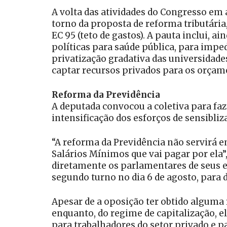
A volta das atividades do Congresso em
torno da proposta de reforma tributária
EC 95 (teto de gastos). A pauta inclui, 
políticas para saúde pública, para impe
privatização gradativa das universidad
captar recursos privados para os orçame
Reforma da Previdência
A deputada convocou a coletiva para fa
intensificação dos esforços de sensibli
“A reforma da Previdência não servirá em
Salários Mínimos que vai pagar por ela
diretamente os parlamentares de seus es
segundo turno no dia 6 de agosto, para 
Apesar de a oposição ter obtido alguma
enquanto, do regime de capitalização, el
para trabalhadores do setor privado e p