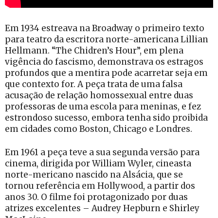
Em 1934 estreava na Broadway o primeiro texto
para teatro da escritora norte-americana Lillian
Hellmann. “The Chidren’s Hour”, em plena
vigência do fascismo, demonstrava os estragos
profundos que a mentira pode acarretar seja em
que contexto for. A peça trata de uma falsa
acusação de relação homossexual entre duas
professoras de uma escola para meninas, e fez
estrondoso sucesso, embora tenha sido proibida
em cidades como Boston, Chicago e Londres.
Em 1961 a peça teve a sua segunda versão para
cinema, dirigida por William Wyler, cineasta
norte-mericano nascido na Alsácia, que se
tornou referência em Hollywood, a partir dos
anos 30. O filme foi protagonizado por duas
atrizes excelentes – Audrey Hepburn e Shirley