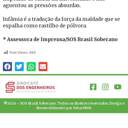
aguentou as pressões absurdas.
Infâmia é a tradução da força da maldade que se
espalha como rastilho de pólvora.
* Assessora de Imprensa/SOS Brasil Soberano
Post Views:
489
®2024 – SOS Brasil Soberano. Todos os direitos reservados. Design e
desenvolvimento por
NetartWeb
.