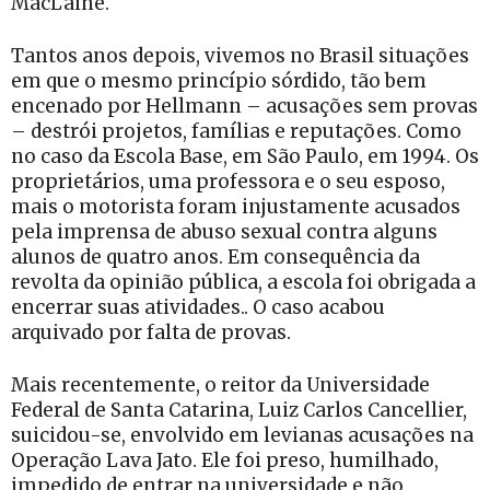
MacLaine.
Tantos anos depois, vivemos no Brasil situações
em que o mesmo princípio sórdido, tão bem
encenado por Hellmann – acusações sem provas
– destrói projetos, famílias e reputações. Como
no caso da Escola Base, em São Paulo, em 1994. Os
proprietários, uma professora e o seu esposo,
mais o motorista foram injustamente acusados
pela imprensa de abuso sexual contra alguns
alunos de quatro anos. Em consequência da
revolta da opinião pública, a escola foi obrigada a
encerrar suas atividades.. O caso acabou
arquivado por falta de provas.
Mais recentemente, o reitor da Universidade
Federal de Santa Catarina, Luiz Carlos Cancellier,
suicidou-se, envolvido em levianas acusações na
Operação Lava Jato. Ele foi preso, humilhado,
impedido de entrar na universidade e não