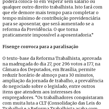
poderá colocá-lo em ‘espera’ sem salário ou
qualquer outro direito trabalhista. Isto fará com
que ele demore mais tempo para completar o
tempo mínimo de contribuição previdenciária
para se aposentar, que será aumentado se a
reforma da Previdência. O que torna
praticamente impossível a aposentadoria.”
Fisenge convoca para a paralisação
O texto-base da Reforma Trabalhista, aprovada
na madrugada do dia 27, por 296 votos a 177, na
Câmara dos Deputados, em Brasília, permite
reduzir horário de almoço para 30 minutos,
ampliação da jornada de trabalho, a prevalência
do negociado sobre o legislado, entre outros
itens que atendem aos interesses dos
empregadores. “Os trabalhadores conquistaram
com muita luta a CLT (Consolidação das Leis do
Trabalho) e a Reforma Trabalhista acaba com