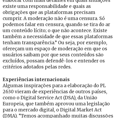
elaborar com mais detalhes em quais situações
existe uma responsabilidade e quais as
obrigações que as plataformas precisam
cumprir. A moderação não é uma censura. Só
podemos falar em censura, quando se tira do ar
um conteúdo lícito; o que não acontece. Existe
também a necessidade de que essas plataformas
tenham transparência.” Ou seja, por exemplo,
ofereçam um espaço de moderação em que os
usuários saibam por que seus conteúdos são
excluídos, possam defendê-los e entender os
critérios adotados pelas redes.
Experiências internacionais
Algumas inspirações para a elaboração do PL
2630 vieram de experiências de outros países,
como o Digital Service Act (DSA), da União
Europeia, que também aprovou uma legislação
para o mercado digital, o Digital Market Act
(DMA). “Temos acompanhado muitas discussões