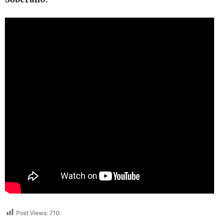
Post Views:
710