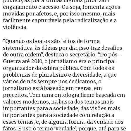
público, as plataformas digitais priorizam
engajamento e acesso. Ou seja, fomenta ações
movidas por afetos, e, por isso mesmo, mais
facilmente capturáveis pela radicalização e a
violência.
“Quando os boatos são feitos de forma
sistemática, às dúzias por dia, isso traz desafios
de outra ordem”, destaca o secretário. “Do pós-
Guerra até 2010, o jornalismo era o principal
organizador da esfera pública. Com todos os
problemas de pluralismo e diversidade, a que
vários de nós sempre nos dedicamos, o
jornalismo está baseado em regras, em
preceitos. Tem uma ontologia firme baseada em
valores modernos, na busca dos temas mais
importantes para a sociedade, das visões mais
importantes para a sociedade com relação a
esses temas, e, de alguma forma, da verdade dos
fatos. E uso o termo ‘verdade’, porque, até para se