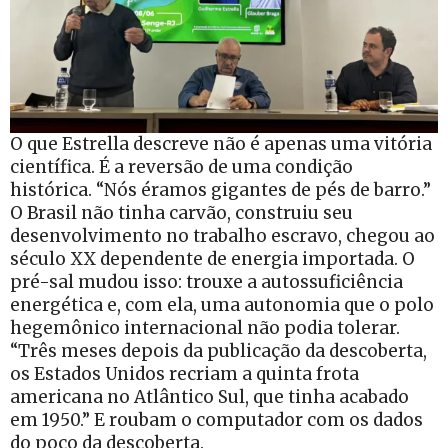
O que Estrella descreve não é apenas uma vitória
científica. É a reversão de uma condição
histórica. “Nós éramos gigantes de pés de barro.”
O Brasil não tinha carvão, construiu seu
desenvolvimento no trabalho escravo, chegou ao
século XX dependente de energia importada. O
pré-sal mudou isso: trouxe a autossuficiência
energética e, com ela, uma autonomia que o polo
hegemônico internacional não podia tolerar.
“Três meses depois da publicação da descoberta,
os Estados Unidos recriam a quinta frota
americana no Atlântico Sul, que tinha acabado
em 1950.” E roubam o computador com os dados
do poço da descoberta.