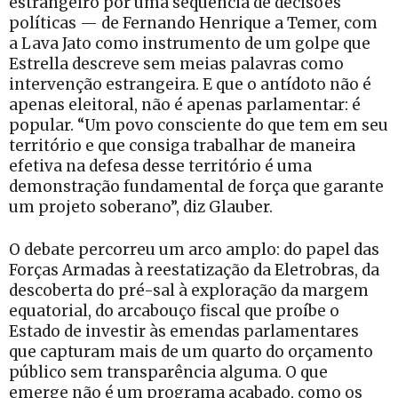
estrangeiro por uma sequência de decisões
políticas — de Fernando Henrique a Temer, com
a Lava Jato como instrumento de um golpe que
Estrella descreve sem meias palavras como
intervenção estrangeira. E que o antídoto não é
apenas eleitoral, não é apenas parlamentar: é
popular. “Um povo consciente do que tem em seu
território e que consiga trabalhar de maneira
efetiva na defesa desse território é uma
demonstração fundamental de força que garante
um projeto soberano”, diz Glauber.
O debate percorreu um arco amplo: do papel das
Forças Armadas à reestatização da Eletrobras, da
descoberta do pré-sal à exploração da margem
equatorial, do arcabouço fiscal que proíbe o
Estado de investir às emendas parlamentares
que capturam mais de um quarto do orçamento
público sem transparência alguma. O que
emerge não é um programa acabado, como os