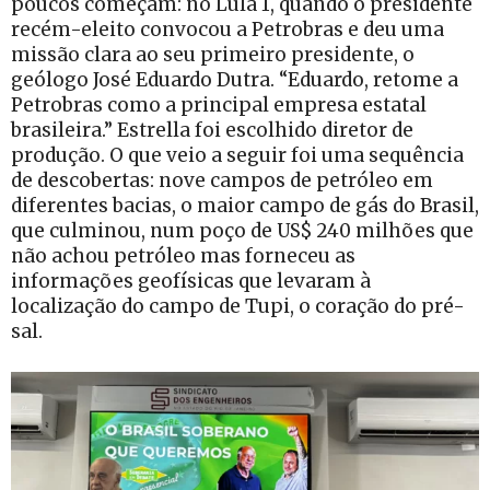
poucos começam: no Lula 1, quando o presidente
recém-eleito convocou a Petrobras e deu uma
missão clara ao seu primeiro presidente, o
geólogo José Eduardo Dutra. “Eduardo, retome a
Petrobras como a principal empresa estatal
brasileira.” Estrella foi escolhido diretor de
produção. O que veio a seguir foi uma sequência
de descobertas: nove campos de petróleo em
diferentes bacias, o maior campo de gás do Brasil,
que culminou, num poço de US$ 240 milhões que
não achou petróleo mas forneceu as
informações geofísicas que levaram à
localização do campo de Tupi, o coração do pré-
sal.