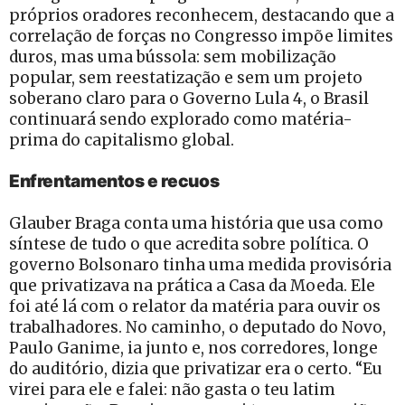
próprios oradores reconhecem, destacando que a
correlação de forças no Congresso impõe limites
duros, mas uma bússola: sem mobilização
popular, sem reestatização e sem um projeto
soberano claro para o Governo Lula 4, o Brasil
continuará sendo explorado como matéria-
prima do capitalismo global.
Enfrentamentos e recuos
Glauber Braga conta uma história que usa como
síntese de tudo o que acredita sobre política. O
governo Bolsonaro tinha uma medida provisória
que privatizava na prática a Casa da Moeda. Ele
foi até lá com o relator da matéria para ouvir os
trabalhadores. No caminho, o deputado do Novo,
Paulo Ganime, ia junto e, nos corredores, longe
do auditório, dizia que privatizar era o certo. “Eu
virei para ele e falei: não gasta o teu latim