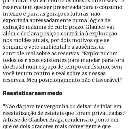
para fora. Isso vai contra os nossos interesses.” A
reserva tem que ser preservada para o consumo
interno e para as gerações futuras, não
exportada apressadamente numa lógica de
extração máxima de curto prazo. Glauber vai
além e declara posição contrária à exploração
nos moldes atuais, por dois motivos que se
somam: o veto ambiental e a ausência de
controle real sobre as reservas. “Explorar com
todos os riscos existentes para mandar para fora
do Brasil num espaço de tempo curtíssimo, sem
você ter um controle real sobre as nossas
reservas. Meu posicionamento não é favorável.”
Reestatizar sem medo
“Não dá para ter vergonha ou deixar de falar em
reestatização de estatais que foram privatizadas.”
A frase de Glauber Braga condensa o ponto em
que os dois oradores mais convergem e que