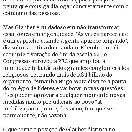
pauta que consiga dialogar concretamente com o
cotidiano das pessoas.
Mas Glauber é cuidadoso em não transformar
essa lógica em ingenuidade. “Às vezes parece que
é um capricho quando a gente aparece brigando”,
diz sobre a rotina do mandato. E lembra: no dia
seguinte à votação do fim da escala 6×1, o
Congresso aprovou a PEC que ampliou a
imunidade tributária dos grandes conglomerados
religiosos, retirando mais de R$ 1 bilhão do
orçamento. “Amanhã Hugo Mota discute a pauta
do colégio de líderes e vai botar novas questões.
Eles podem aprovar a qualquer momento novas
medidas muito prejudiciais ao povo.” A
mobilização a quente, destacou, tem que ser
permanente, não sazonal.
O que torna a posição de Glauber distinta no