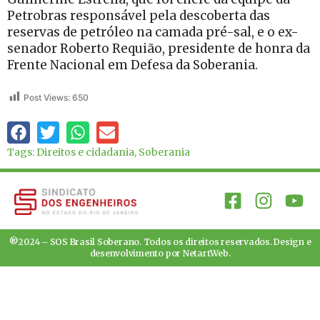
Petrobras responsável pela descoberta das
reservas de petróleo na camada pré-sal, e o ex-
senador Roberto Requião, presidente de honra da
Frente Nacional em Defesa da Soberania.
Post Views:
650
Tags:
Direitos e cidadania
,
Soberania
®2024 – SOS Brasil Soberano. Todos os direitos reservados. Design e
desenvolvimento por
NetartWeb
.