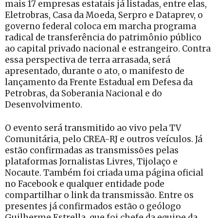
mais 17 empresas estatais já listadas, entre elas,
Eletrobras, Casa da Moeda, Serpro e Dataprev, o
governo federal coloca em marcha programa
radical de transferência do patrimônio público
ao capital privado nacional e estrangeiro. Contra
essa perspectiva de terra arrasada, será
apresentado, durante o ato, o manifesto de
lançamento da Frente Estadual em Defesa da
Petrobras, da Soberania Nacional e do
Desenvolvimento.
O evento será transmitido ao vivo pela TV
Comunitária, pelo CREA-RJ e outros veículos. Já
estão confirmadas as transmissões pelas
plataformas Jornalistas Livres, Tijolaço e
Nocaute. Também foi criada uma página oficial
no Facebook e qualquer entidade pode
compartilhar o link da transmissão. Entre os
presentes já confirmados estão o geólogo
Guilherme Estrella, que foi chefe da equipe da