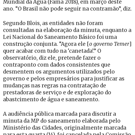
Mundial da Água (Fama 2018), em março deste
ano. “O Brasil não pode seguir na contramão”, diz.
Segundo Blois, as entidades não foram
consultadas na elaboração da minuta, enquanto a
Lei Nacional do Saneamento Básico foi uma
construção conjunta. “Agora ele [
o governo Temer
]
quer acabar com tudo na ‘canetada’.” O
observatório, diz ele, pretende fazer o
contraponto com dados consistentes que
desmentem os argumentos utilizados pelo
governo e pelos empresários para justificar as
mudanças nas regras na contratação de
prestadoras de serviço e de exploração do
abastcimento de água e saneamento.
A audiência pública marcada para discutir a
minuta da MP do saneamento elaborada pelo
Ministério das Cidades, originalmente marcada
para esta quarta (14), foi cancelada pela Comissão