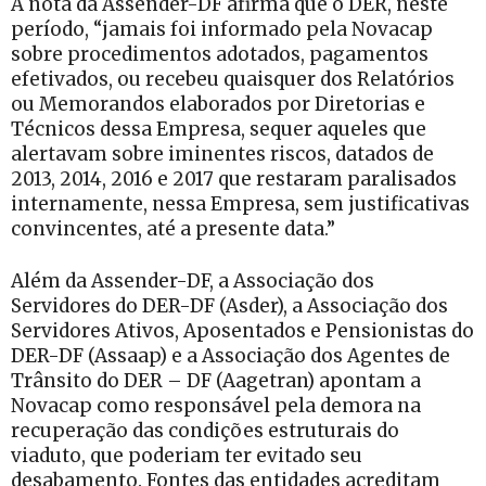
A nota da Assender-DF afirma que o DER, neste
período, “jamais foi informado pela Novacap
sobre procedimentos adotados, pagamentos
efetivados, ou recebeu quaisquer dos Relatórios
ou Memorandos elaborados por Diretorias e
Técnicos dessa Empresa, sequer aqueles que
alertavam sobre iminentes riscos, datados de
2013, 2014, 2016 e 2017 que restaram paralisados
internamente, nessa Empresa, sem justificativas
convincentes, até a presente data.”
Além da Assender-DF, a Associação dos
Servidores do DER-DF (Asder), a Associação dos
Servidores Ativos, Aposentados e Pensionistas do
DER-DF (Assaap) e a Associação dos Agentes de
Trânsito do DER – DF (Aagetran) apontam a
Novacap como responsável pela demora na
recuperação das condições estruturais do
viaduto, que poderiam ter evitado seu
desabamento. Fontes das entidades acreditam