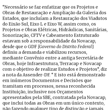
“Necessário se faz enfatizar que os Projetos e
Obras de Restauração e Ampliação da Galeria dos
Estados, que incluíam a Restauração dos Viadutos
do Eixão Sul, Eixo L e Eixo W, assim como, os
Projetos e Obras Elétricas, Hidráulicas, Sanitárias,
Sonorização, CFTV e Cabeamento Estruturado
estavam sob a responsabilidade da Novacap,
desde que o GDF
[Governo do Distrito Federal
]
definiu a demanda e viabilizou recursos,
mediante Convênio entre a antiga Secretária de
Obras, hoje Infraestrutura, Terracap e Novacap
com o objetivo de realizar Estudos e Projetos”, diz
a nota da Assender-DF. “ E isto está demonstrado
em inúmeros Documentos e Decisões que
tramitam em processos, nessa reconhecida
Instituição, inclusive nos Orçamentos
apresentados pela SBE, contratada pela Novacap,
que inclui todas as Obras em um único contexto,
não fazendo qualquer tipo de distinção e jamais