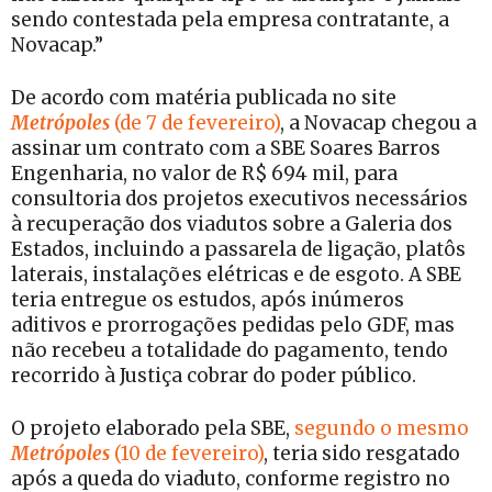
sendo contestada pela empresa contratante, a
Novacap.”
De acordo com matéria publicada no site
Metrópoles
(de 7 de fevereiro)
, a Novacap chegou a
assinar um contrato com a SBE Soares Barros
Engenharia, no valor de R$ 694 mil, para
consultoria dos projetos executivos necessários
à recuperação dos viadutos sobre a Galeria dos
Estados, incluindo a passarela de ligação, platôs
laterais, instalações elétricas e de esgoto. A SBE
teria entregue os estudos, após inúmeros
aditivos e prorrogações pedidas pelo GDF, mas
não recebeu a totalidade do pagamento, tendo
recorrido à Justiça cobrar do poder público.
O projeto elaborado pela SBE,
segundo o mesmo
Metrópoles
(10 de fevereiro)
, teria sido resgatado
após a queda do viaduto, conforme registro no