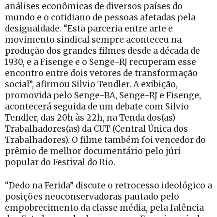
análises econômicas de diversos países do
mundo e o cotidiano de pessoas afetadas pela
desigualdade. “Esta parceria entre arte e
movimento sindical sempre aconteceu na
produção dos grandes filmes desde a década de
1930, e a Fisenge e o Senge-RJ recuperam esse
encontro entre dois vetores de transformação
social”, afirmou Silvio Tendler. A exibição,
promovida pelo Senge-BA, Senge-RJ e Fisenge,
acontecerá seguida de um debate com Silvio
Tendler, das 20h às 22h, na Tenda dos(as)
Trabalhadores(as) da CUT (Central Única dos
Trabalhadores). O filme também foi vencedor do
prêmio de melhor documentário pelo júri
popular do Festival do Rio.
“Dedo na Ferida” discute o retrocesso ideológico a
posições neoconservadoras pautado pelo
empobrecimento da classe média, pela falência