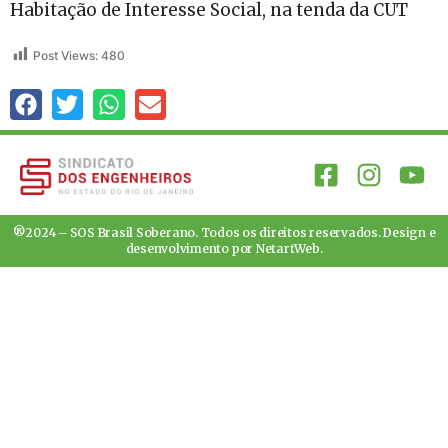
Habitação de Interesse Social, na tenda da CUT
Post Views:
480
®2024 – SOS Brasil Soberano. Todos os direitos reservados. Design e
desenvolvimento por
NetartWeb
.