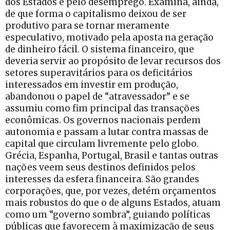
dos Estados e pelo desemprego. Examina, ainda,
de que forma o capitalismo deixou de ser
produtivo para se tornar meramente
especulativo, motivado pela aposta na geração
de dinheiro fácil. O sistema financeiro, que
deveria servir ao propósito de levar recursos dos
setores superavitários para os deficitários
interessados em investir em produção,
abandonou o papel de “atravessador” e se
assumiu como fim principal das transações
econômicas. Os governos nacionais perdem
autonomia e passam a lutar contra massas de
capital que circulam livremente pelo globo.
Grécia, Espanha, Portugal, Brasil e tantas outras
nações veem seus destinos definidos pelos
interesses da esfera financeira. São grandes
corporações, que, por vezes, detém orçamentos
mais robustos do que o de alguns Estados, atuam
como um “governo sombra”, guiando políticas
públicas que favorecem à maximização de seus