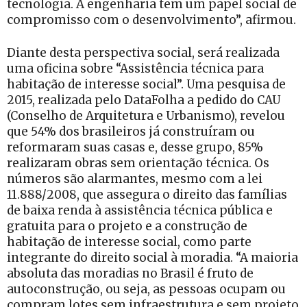
tecnologia. A engenharia tem um papel social de
compromisso com o desenvolvimento”, afirmou.
Diante desta perspectiva social, será realizada
uma oficina sobre “Assistência técnica para
habitação de interesse social”. Uma pesquisa de
2015, realizada pelo DataFolha a pedido do CAU
(Conselho de Arquitetura e Urbanismo), revelou
que 54% dos brasileiros já construíram ou
reformaram suas casas e, desse grupo, 85%
realizaram obras sem orientação técnica. Os
números são alarmantes, mesmo com a lei
11.888/2008, que assegura o direito das famílias
de baixa renda à assistência técnica pública e
gratuita para o projeto e a construção de
habitação de interesse social, como parte
integrante do direito social à moradia. “A maioria
absoluta das moradias no Brasil é fruto de
autoconstrução, ou seja, as pessoas ocupam ou
compram lotes sem infraestrutura e sem projeto