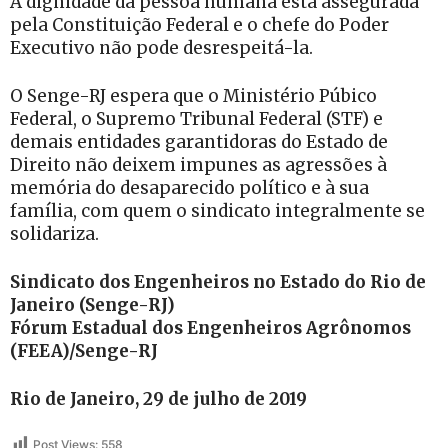
A dignidade da pessoa humana está assegurada
pela Constituição Federal e o chefe do Poder
Executivo não pode desrespeitá-la.
O Senge-RJ espera que o Ministério Púbico
Federal, o Supremo Tribunal Federal (STF) e
demais entidades garantidoras do Estado de
Direito não deixem impunes as agressões à
memória do desaparecido político e à sua
família, com quem o sindicato integralmente se
solidariza.
Sindicato dos Engenheiros no Estado do Rio de
Janeiro (Senge-RJ)
Fórum Estadual dos Engenheiros Agrônomos
(FEEA)/Senge-RJ
Rio de Janeiro, 29 de julho de 2019
Post Views:
558