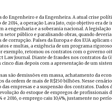
do Engenheiro e da Engenheira. A atual crise polít
de 2014, a operação Lava Jato, cujo objetivo era de 
a engenharia e a soberania nacional. A legislação 
 setor público e paralisando obras, quando deveria 
s de corrupção. Países da Europa e dos EUA aplicam 
atos e multas, a exigência de um programa rigoros
or exemplo, retomou os contratos com o governo oit
ct Law Journal. Diante de fraudes nos contratos da 
cinco dias depois com a apresentação de um sistema
sas são demissões em massa, achatamento da econo
 da ordem de mais de R$150 bilhões. Nesse cenário, 
 das empresas e a suspensão dos contratos. Dados d
volução do estoque de empregos de profissionais d
2014 e 2016, o emprego caiu 10,4%, justamente no per