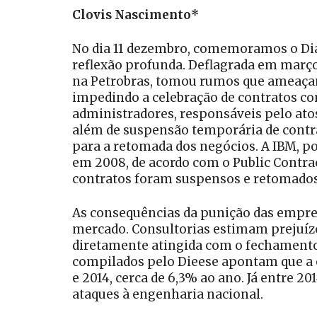
Clovis Nascimento*
No dia 11 dezembro, comemoramos o Dia 
reflexão profunda. Deflagrada em março 
na Petrobras, tomou rumos que ameaçam 
impedindo a celebração de contratos com
administradores, responsáveis pelo ato
além de suspensão temporária de contr
para a retomada dos negócios. A IBM, p
em 2008, de acordo com o Public Contra
contratos foram suspensos e retomados 
As consequências da punição das empre
mercado. Consultorias estimam prejuízos
diretamente atingida com o fechamento
compilados pelo Dieese apontam que a e
e 2014, cerca de 6,3% ao ano. Já entre 
ataques à engenharia nacional.