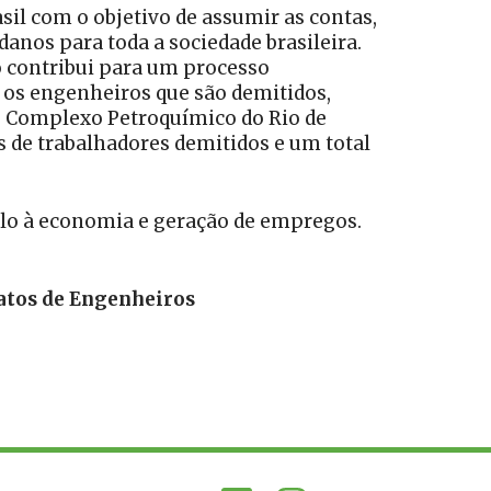
il com o objetivo de assumir as contas,
anos para toda a sociedade brasileira.
 contribui para um processo
 os engenheiros que são demitidos,
 Complexo Petroquímico do Rio de
es de trabalhadores demitidos e um total
ulo à economia e geração de empregos.
.
catos de Engenheiros