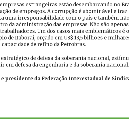
 empresas estrangeiras estão desembarcando no Bras
ção de empregos. A corrupção é abominável e traz d
ta uma irresponsabilidade com o país e também não
tro da administração das empresas. Não são apenas
rabalhadores. Um dos casos mais emblemáticos é o
io de Itaboraí, orçado em US$ 13,5 bilhões e milhar
capacidade de refino da Petrobras.
 estratégico de defesa da soberania nacional, estím
ir em defesa da engenharia e da soberania nacional
 e presidente da Federação Interestadual de Sindi