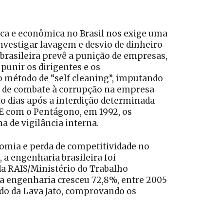
ica e econômica no Brasil nos exige uma
investigar lavagem e desvio de dinheiro
brasileira prevê a punição de empresas,
punir os dirigentes e os
o método de “self cleaning”, imputando
o de combate à corrupção na empresa
o dias após a interdição determinada
GE com o Pentágono, em 1992, os
 de vigilância interna.
mia e perda de competitividade no
a engenharia brasileira foi
a RAIS/Ministério do Trabalho
a engenharia cresceu 72,8%, entre 2005
íodo da Lava Jato, comprovando os