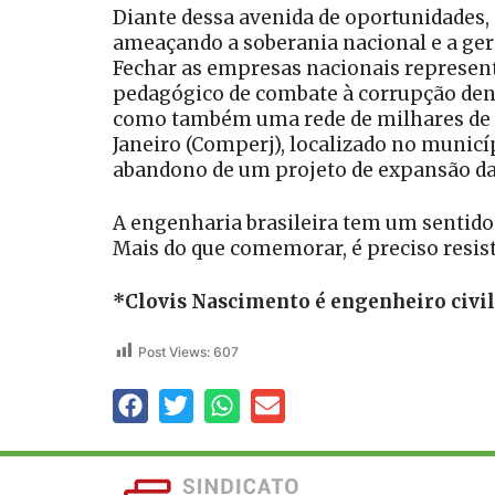
Diante dessa avenida de oportunidades,
ameaçando a soberania nacional e a gera
Fechar as empresas nacionais represen
pedagógico de combate à corrupção den
como também uma rede de milhares de t
Janeiro (Comperj), localizado no municíp
abandono de um projeto de expansão da 
A engenharia brasileira tem um sentido
Mais do que comemorar, é preciso resist
*Clovis Nascimento é engenheiro civil
Post Views:
607