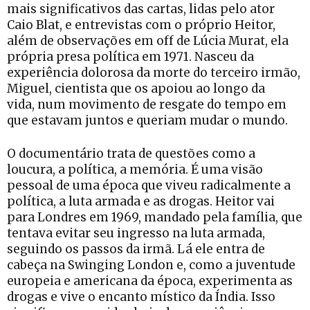
mais significativos das cartas, lidas pelo ator
Caio Blat, e entrevistas com o próprio Heitor,
além de observações em off de Lúcia Murat, ela
própria presa política em 1971. Nasceu da
experiência dolorosa da morte do terceiro irmão,
Miguel, cientista que os apoiou ao longo da
vida, num movimento de resgate do tempo em
que estavam juntos e queriam mudar o mundo.
O documentário trata de questões como a
loucura, a política, a memória. É uma visão
pessoal de uma época que viveu radicalmente a
política, a luta armada e as drogas. Heitor vai
para Londres em 1969, mandado pela família, que
tentava evitar seu ingresso na luta armada,
seguindo os passos da irmã. Lá ele entra de
cabeça na Swinging London e, como a juventude
europeia e americana da época, experimenta as
drogas e vive o encanto místico da Índia. Isso