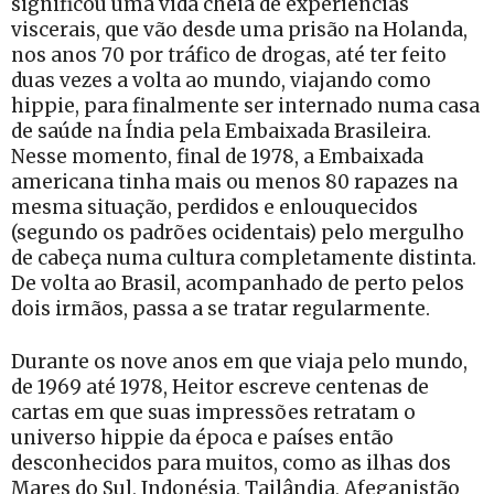
significou uma vida cheia de experiências
viscerais, que vão desde uma prisão na Holanda,
nos anos 70 por tráfico de drogas, até ter feito
duas vezes a volta ao mundo, viajando como
hippie, para finalmente ser internado numa casa
de saúde na Índia pela Embaixada Brasileira.
Nesse momento, final de 1978, a Embaixada
americana tinha mais ou menos 80 rapazes na
mesma situação, perdidos e enlouquecidos
(segundo os padrões ocidentais) pelo mergulho
de cabeça numa cultura completamente distinta.
De volta ao Brasil, acompanhado de perto pelos
dois irmãos, passa a se tratar regularmente.
Durante os nove anos em que viaja pelo mundo,
de 1969 até 1978, Heitor escreve centenas de
cartas em que suas impressões retratam o
universo hippie da época e países então
desconhecidos para muitos, como as ilhas dos
Mares do Sul, Indonésia, Tailândia, Afeganistão