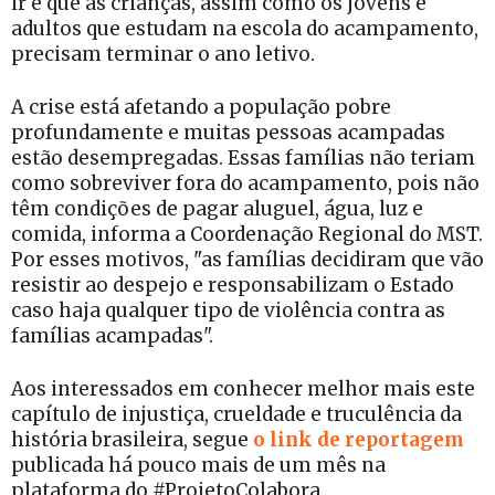
ir e que as crianças, assim como os jovens e
adultos que estudam na escola do acampamento,
precisam terminar o ano letivo.
A crise está afetando a população pobre
profundamente e muitas pessoas acampadas
estão desempregadas. Essas famílias não teriam
como sobreviver fora do acampamento, pois não
têm condições de pagar aluguel, água, luz e
comida, informa a Coordenação Regional do MST.
Por esses motivos, "as famílias decidiram que vão
resistir ao despejo e responsabilizam o Estado
caso haja qualquer tipo de violência contra as
famílias acampadas".
Aos interessados em conhecer melhor mais este
capítulo de injustiça, crueldade e truculência da
história brasileira, segue
o link de reportagem
publicada há pouco mais de um mês na
plataforma do #ProjetoColabora.