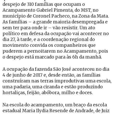
despejo de 310 famílias que ocupam o
Acampamento Gabriel Pimenta, do MST, no
município de Coronel Pacheco, na Zona da Mata.
As famílias – a grande maioria desempregada e
sem ter para onde ir – vão resistir. Um ato
político em defesa da ocupação vai acontecer no
dia 27, à tarde, e a coordenação regional do
movimento convida os companheiros que
puderem a pernoitarem no Acampamento, pois
o despejo está marcado para às 6h da manhã.
A ocupação da fazenda São José aconteceu no dia
4 de junho de 2017 e, desde então, as famílias
construíram nas terras improdutivas uma escola,
uma padaria, uma ciranda e estão produzindo
hortaliças, feijão, abóbora, milho e doces.
Na escola do acampamento, um braço da escola
estadual Maria Ilydia Resende de Andrade, de Juiz