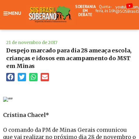
SOBERANIA
Quinta-
youtube.com
EM
feira, às 16h
@SOSBrasil
MENU
DEBATE
21 de novembro de 2017
Despejo marcado para dia 28 ameaça escola,
crianças e idosos em acampamento do MST
em Minas
Cristina Chacel*
O comando da PM de Minas Gerais comunicou
que vai realizar no próximo dia 28 de novembro o