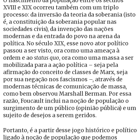
O nascimento da população entre os séculos
XVIII e XIX ocorreu também com um triplo
processo: da inversão da teoria da soberania (isto
é, a constituição da soberania popular nas
sociedades civis), da invenção das nações
modernas e da entrada do povo na arena da
política. No século XIX, esse novo ator político
passou a ser visto, ora como uma ameaça à
ordem e ao
status quo
, ora como uma massa a ser
mobilizada para a ação política – seja pela
afirmação do conceito de classes de Marx, seja
por sua negação nos fascismos –, através de
modernas técnicas de comunicação de massa,
como bem observou Marshall Berman. Por essa
razão, Foucault inclui na noção de população o
surgimento de um público (opinião pública) e um
sujeito de desejos a serem geridos.
Portanto, é a partir desse jogo histórico e político
ligado à noção de população que podemos