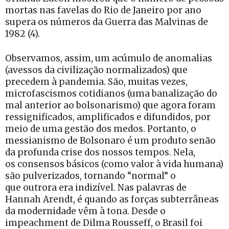
mortas nas favelas do Rio de Janeiro por ano
supera os números da Guerra das Malvinas de
1982 (4).
Observamos, assim, um acúmulo de anomalias
(avessos da civilização normalizados) que
precedem à pandemia. São, muitas vezes,
microfascismos cotidianos (uma banalização do
mal anterior ao bolsonarismo) que agora foram
ressignificados, amplificados e difundidos, por
meio de uma gestão dos medos. Portanto, o
messianismo de Bolsonaro é um produto senão
da profunda crise dos nossos tempos. Nela,
os consensos básicos (como valor à vida humana)
são pulverizados, tornando “normal” o
que outrora era indizível. Nas palavras de
Hannah Arendt, é quando as forças subterrâneas
da modernidade vêm à tona. Desde o
impeachment de Dilma Rousseff, o Brasil foi