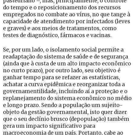
pasteuriano –, mas, principalmente, o controle
do tempo e o reposicionamento dos recursos
empregados no combate ao vírus, no que tange à
capacidade de atendimento por infectados (leves
e graves) e aos meios de tratamentos, como
testes de diagnóstico, fármacos e vacinas.
Se, por um lado, o isolamento social permite a
readaptação do sistema de saúde e de segurança
(ainda que à custa de um alto impacto econômico
no curto prazo), por outro lado, seu objetivo é
ganhar tempo para se refazer as estatísticas,
achatar a curva epidêmica e reorganizar toda a
governamentilidade, incluindo aí a proteção e o
replanejamento do sistema econômico no médio
e longo prazo. Sendo a população um sujeito-
objeto da gestão governamental, isto quer dizer
que o seu declínio brusco (depopulação) também
gera um impacto significativo para
macroeconomia de um país. Portanto, cabe ao