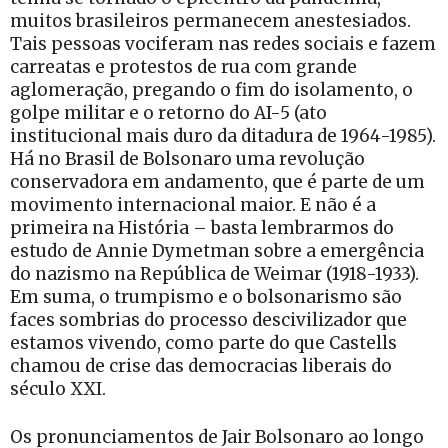
muitos brasileiros permanecem anestesiados.
Tais pessoas vociferam nas redes sociais e fazem
carreatas e protestos de rua com grande
aglomeração, pregando o fim do isolamento, o
golpe militar e o retorno do AI-5 (ato
institucional mais duro da ditadura de 1964-1985).
Há no Brasil de Bolsonaro uma revolução
conservadora em andamento, que é parte de um
movimento internacional maior. E não é a
primeira na História – basta lembrarmos do
estudo de Annie Dymetman sobre a emergência
do nazismo na República de Weimar (1918-1933).
Em suma, o trumpismo e o bolsonarismo são
faces sombrias do processo descivilizador que
estamos vivendo, como parte do que Castells
chamou de crise das democracias liberais do
século XXI.
Os pronunciamentos de Jair Bolsonaro ao longo