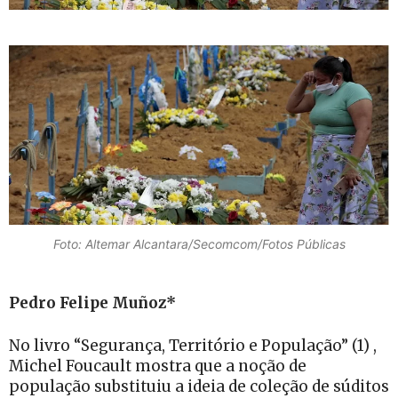
Foto: Altemar Alcantara/Secomcom/Fotos Públicas
Pedro Felipe Muñoz*
No livro “Segurança, Território e População” (1) ,
Michel Foucault mostra que a noção de
população substituiu a ideia de coleção de súditos