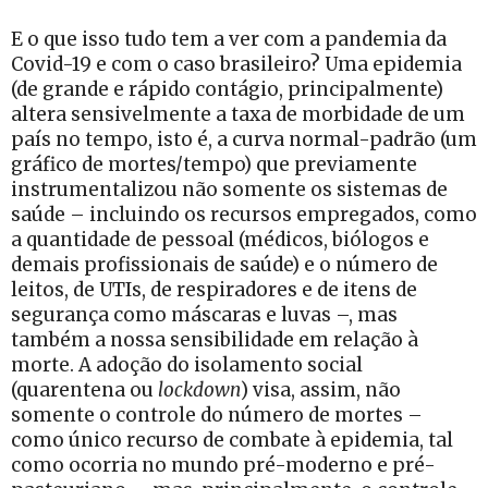
E o que isso tudo tem a ver com a pandemia da
Covid-19 e com o caso brasileiro? Uma epidemia
(de grande e rápido contágio, principalmente)
altera sensivelmente a taxa de morbidade de um
país no tempo, isto é, a curva normal-padrão (um
gráfico de mortes/tempo) que previamente
instrumentalizou não somente os sistemas de
saúde – incluindo os recursos empregados, como
a quantidade de pessoal (médicos, biólogos e
demais profissionais de saúde) e o número de
leitos, de UTIs, de respiradores e de itens de
segurança como máscaras e luvas –, mas
também a nossa sensibilidade em relação à
morte. A adoção do isolamento social
(quarentena ou
lockdown
) visa, assim, não
somente o controle do número de mortes –
como único recurso de combate à epidemia, tal
como ocorria no mundo pré-moderno e pré-