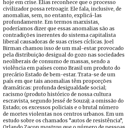
hoje em crise. Elias reconhece que o processo
civilizador possa retroagir. Ele fala, inclusive, de
anomalias, sem, no entanto, explicá-las
profundamente. Em termos marxistas,
poderíamos dizer que essas anomalias são as
contradições inerentes do sistema capitalista
liberal causadoras de suas crises cíclicas. Joel
Birman chamou isso de um mal-estar provocado
pela distribuição desigual do gozo nas sociedades
neoliberais de consumo de massas, sendo a
violência em países como Brasil um produto do
precário Estado de bem-estar. Trata-se de um
país em que tais anomalias têm proporções
dramáticas: profunda desigualdade social;
racismo (produto histórico de nossa cultura
escravista, segundo Jessé de Souza); a omissão do
Estado; os excessos policiais e o brutal número
de mortes violentas nos centros urbanos. Em um
estudo sobre os chamados “autos de resistência”,
Orlando Zacon mostrou que o número de pessoas