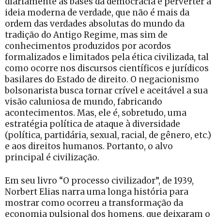
diariamente as bases da democracia e perverter a
ideia moderna de verdade, que não é mais da
ordem das verdades absolutas do mundo da
tradição do Antigo Regime, mas sim de
conhecimentos produzidos por acordos
formalizados e limitados pela ética civilizada, tal
como ocorre nos discursos científicos e jurídicos
basilares do Estado de direito. O negacionismo
bolsonarista busca tornar crível e aceitável a sua
visão caluniosa de mundo, fabricando
acontecimentos. Mas, ele é, sobretudo, uma
estratégia política de ataque à diversidade
(política, partidária, sexual, racial, de gênero, etc.)
e aos direitos humanos. Portanto, o alvo
principal é civilização.
Em seu livro “O processo civilizador”, de 1939,
Norbert Elias narra uma longa história para
mostrar como ocorreu a transformação da
economia pulsional dos homens, que deixaram o