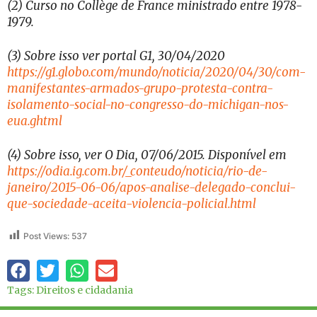
(2) Curso no Collège de France ministrado entre 1978-
1979.
(3) Sobre isso ver portal G1, 30/04/2020
https://g1.globo.com/mundo/noticia/2020/04/30/com-
manifestantes-armados-grupo-protesta-contra-
isolamento-social-no-congresso-do-michigan-nos-
eua.ghtml
(4) Sobre isso, ver O Dia, 07/06/2015. Disponível em
https://odia.ig.com.br/_conteudo/noticia/rio-de-
janeiro/2015-06-06/apos-analise-delegado-conclui-
que-sociedade-aceita-violencia-policial.html
Post Views:
537
Tags:
Direitos e cidadania