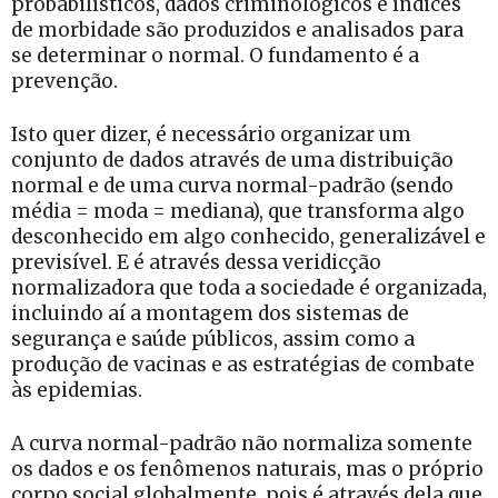
probabilísticos, dados criminológicos e índices
de morbidade são produzidos e analisados para
se determinar o normal. O fundamento é a
prevenção.
Isto quer dizer, é necessário organizar um
conjunto de dados através de uma distribuição
normal e de uma curva normal-padrão (sendo
média = moda = mediana), que transforma algo
desconhecido em algo conhecido, generalizável e
previsível. E é através dessa veridicção
normalizadora que toda a sociedade é organizada,
incluindo aí a montagem dos sistemas de
segurança e saúde públicos, assim como a
produção de vacinas e as estratégias de combate
às epidemias.
A curva normal-padrão não normaliza somente
os dados e os fenômenos naturais, mas o próprio
corpo social globalmente, pois é através dela que