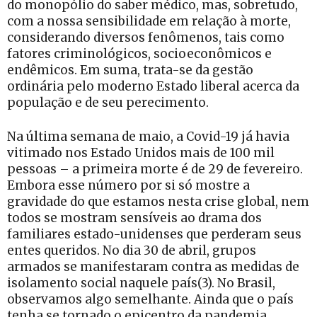
do monopólio do saber médico, mas, sobretudo,
com a nossa sensibilidade em relação à morte,
considerando diversos fenômenos, tais como
fatores criminológicos, socioeconômicos e
endêmicos. Em suma, trata-se da gestão
ordinária pelo moderno Estado liberal acerca da
população e de seu perecimento.
Na última semana de maio, a Covid-19 já havia
vitimado nos Estado Unidos mais de 100 mil
pessoas – a primeira morte é de 29 de fevereiro.
Embora esse número por si só mostre a
gravidade do que estamos nesta crise global, nem
todos se mostram sensíveis ao drama dos
familiares estado-unidenses que perderam seus
entes queridos. No dia 30 de abril, grupos
armados se manifestaram contra as medidas de
isolamento social naquele país(3). No Brasil,
observamos algo semelhante. Ainda que o país
tenha se tornado o epicentro da pandemia,