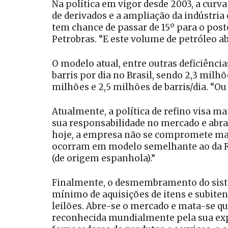
Na política em vigor desde 2003, a curv
de derivados e a ampliação da indústria
tem chance de passar de 15º para o post
Petrobras. “E este volume de petróleo a
O modelo atual, entre outras deficiência
barris por dia no Brasil, sendo 2,3 mil
milhões e 2,5 milhões de barris/dia. “Ou
Atualmente, a política de refino visa m
sua responsabilidade no mercado e abra
hoje, a empresa não se compromete mais
ocorram em modelo semelhante ao da Ref
(de origem espanhola).”
Finalmente, o desmembramento do siste
mínimo de aquisições de itens e subite
leilões. Abre-se o mercado e mata-se qua
reconhecida mundialmente pela sua exp