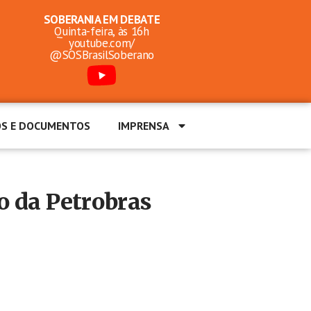
SOBERANIA EM DEBATE
Quinta-feira, às 16h
youtube.com/
@SOSBrasilSoberano
OS E DOCUMENTOS
IMPRENSA
ão da Petrobras