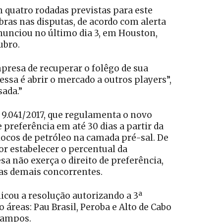
 quatro rodadas previstas para este
obras nas disputas, de acordo com alerta
 anunciou no último dia 3, em Houston,
ubro.
presa de recuperar o folêgo de sua
essa é abrir o mercado a outros players”,
sada.”
º 9.041/2017, que regulamenta o novo
 preferência em até 30 dias a partir da
blocos de petróleo na camada pré-sal. De
or estabelecer o percentual da
a não exerça o direito de preferência,
das demais concorrentes.
licou a resolução autorizando a 3ª
 áreas: Pau Brasil, Peroba e Alto de Cabo
 Campos.