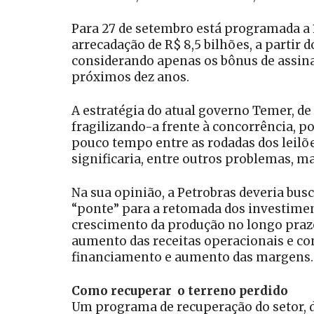
Para 27 de setembro está programada a 1
arrecadação de R$ 8,5 bilhões, a partir 
considerando apenas os bônus de assinat
próximos dez anos.
A estratégia do atual governo Temer, de
fragilizando-a frente à concorrência, p
pouco tempo entre as rodadas dos leilõ
significaria, entre outros problemas, m
Na sua opinião, a Petrobras deveria bus
“ponte” para a retomada dos investimen
crescimento da produção no longo prazo
aumento das receitas operacionais e co
financiamento e aumento das margens.
Como recuperar o terreno perdido
Um programa de recuperação do setor, di