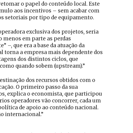
retomar o papel do conteúdo local. Este
stímulo aos incentivos – sem acabar com
s setoriais por tipo de equipamento.
peradora exclusiva dos projetos, seria
lo menos em parte as perdas
 –, que era a base da atuação da
sal torna a empresa mais dependente dos
agens dos distintos ciclos, que
 como quando sobem (upstream).”
destinação dos recursos obtidos com o
ucação. O primeiro passo da sua
s, explica o economista, que participou
vários operadores vão concorrer, cada um
política de apoio ao conteúdo nacional.
o internacional.”