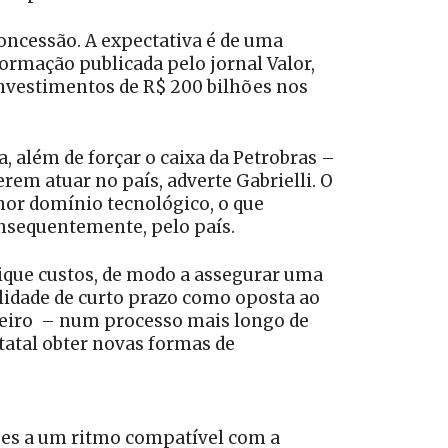
concessão. A expectativa é de uma
formação publicada pelo jornal Valor,
 investimentos de R$ 200 bilhões nos
, além de forçar o caixa da Petrobras –
rem atuar no país, adverte Gabrielli. O
nor domínio tecnológico, o que
onsequentemente, pelo país.
lique custos, de modo a assegurar uma
lidade de curto prazo como oposta ao
nceiro – num processo mais longo de
tatal obter novas formas de
ilões a um ritmo compatível com a