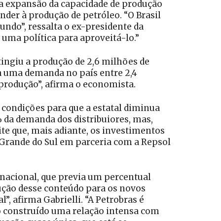
, a expansão da capacidade de produção
nder à produção de petróleo. “O Brasil
undo”, ressalta o ex-presidente da
 uma política para aproveitá-lo.”
atingiu a produção de 2,6 milhões de
ra uma demanda no país entre 2,4
 produção”, afirma o economista.
o condições para que a estatal diminua
 da demanda dos distribuiores, mas,
te que, mais adiante, os investimentos
 Grande do Sul em parceria com a Repsol
nacional, que previa um percentual
dução desse conteúdo para os novos
, afirma Gabrielli. “A Petrobras é
 construído uma relação intensa com