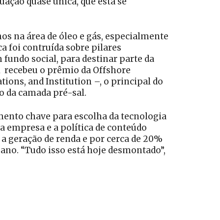
ação quase única, que está se
hos na área de óleo e gás, especialmente
ca foi contruída sobre pilares
 fundo social, para destinar parte da
l recebeu o prêmio da Offshore
ns, and Institution –, o principal do
o da camada pré-sal.
mento chave para escolha da tecnologia
a empresa e a política de conteúdo
 a geração de renda e por cerca de 20%
 ano. “Tudo isso está hoje desmontado”,