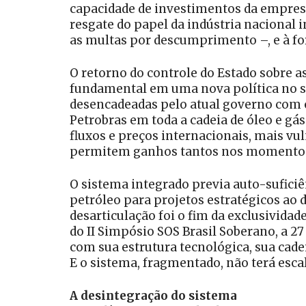
capacidade de investimentos da empresa,
resgate do papel da indústria nacional 
as multas por descumprimento –, e à fo
O retorno do controle do Estado sobre a
fundamental em uma nova política no se
desencadeadas pelo atual governo com o
Petrobras em toda a cadeia de óleo e g
fluxos e preços internacionais, mais vu
permitem ganhos tantos nos momentos 
O sistema integrado previa auto-suficiê
petróleo para projetos estratégicos ao 
desarticulação foi o fim da exclusivida
do II Simpósio SOS Brasil Soberano, a 27
com sua estrutura tecnológica, sua cadei
E o sistema, fragmentado, não terá esca
A desintegração do sistema