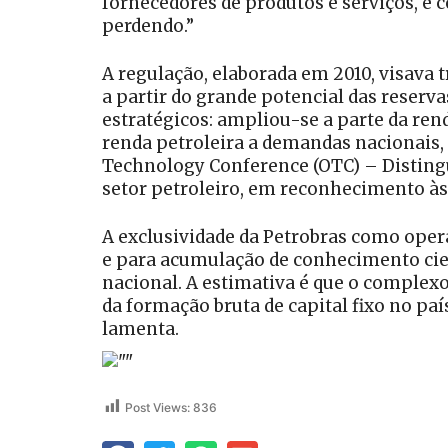
fornecedores de produtos e serviços, e
perdendo.”
A regulação, elaborada em 2010, visava 
a partir do grande potencial das reserva
estratégicos: ampliou-se a parte da rend
renda petroleira a demandas nacionais,
Technology Conference (OTC) – Distingu
setor petroleiro, em reconhecimento às
A exclusividade da Petrobras como oper
e para acumulação de conhecimento cien
nacional. A estimativa é que o complexo
da formação bruta de capital fixo no pa
lamenta.
Post Views:
836