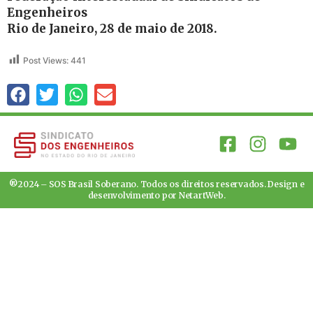
Engenheiros
Rio de Janeiro, 28 de maio de 2018.
Post Views:
441
®2024 – SOS Brasil Soberano. Todos os direitos reservados. Design e
desenvolvimento por
NetartWeb
.