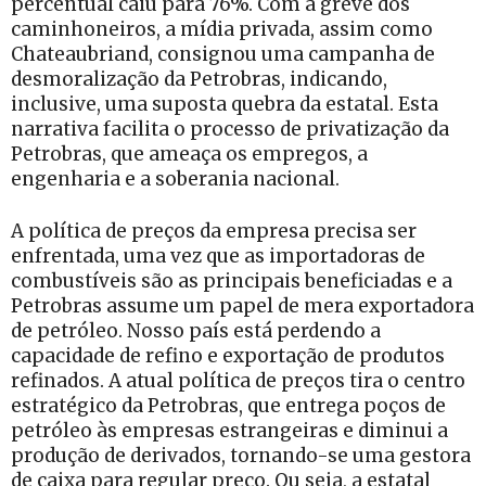
percentual caiu para 76%. Com a greve dos
caminhoneiros, a mídia privada, assim como
Chateaubriand, consignou uma campanha de
desmoralização da Petrobras, indicando,
inclusive, uma suposta quebra da estatal. Esta
narrativa facilita o processo de privatização da
Petrobras, que ameaça os empregos, a
engenharia e a soberania nacional.
A política de preços da empresa precisa ser
enfrentada, uma vez que as importadoras de
combustíveis são as principais beneficiadas e a
Petrobras assume um papel de mera exportadora
de petróleo. Nosso país está perdendo a
capacidade de refino e exportação de produtos
refinados. A atual política de preços tira o centro
estratégico da Petrobras, que entrega poços de
petróleo às empresas estrangeiras e diminui a
produção de derivados, tornando-se uma gestora
de caixa para regular preço. Ou seja, a estatal