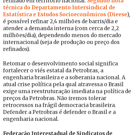
refinado em território nacional.
Segundo nota
técnica do Departamento Intersindical de
Estatística e Estudos Socioeconômicos (Dieese
),
é possível refinar 2,4 milhões de barris/dia e
atender a demanda interna (com cerca de 2,2
milhões/dia), dependendo menos do mercado
internacional (seja de produção ou preço dos
refinados).
Retomar o desenvolvimento social significa
fortalecer o viés estatal da Petrobras, a
engenharia brasileira e a soberania nacional. A
atual crise política pela qual atravessa o Brasil
exige uma reestruturação imediata na política de
preços da Petrobras. Não iremos tolerar
retrocessos na frágil democracia brasileira.
Defender a Petrobras é defender o Brasil e a
engenharia nacional.
Federação Interestadual de Sindicatos de