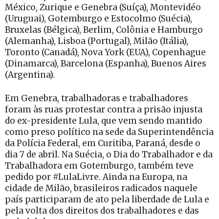
México, Zurique e Genebra (Suíça), Montevidéo
(Uruguai), Gotemburgo e Estocolmo (Suécia),
Bruxelas (Bélgica), Berlim, Colônia e Hamburgo
(Alemanha), Lisboa (Portugal), Milão (Itália),
Toronto (Canadá), Nova York (EUA), Copenhague
(Dinamarca), Barcelona (Espanha), Buenos Aires
(Argentina).
Em Genebra, trabalhadoras e trabalhadores
foram às ruas protestar contra a prisão injusta
do ex-presidente Lula, que vem sendo mantido
como preso político na sede da Superintendência
da Polícia Federal, em Curitiba, Paraná, desde o
dia 7 de abril. Na Suécia, o Dia do Trabalhador e da
Trabalhadora em Gotemburgo, também teve
pedido por #LulaLivre. Ainda na Europa, na
cidade de Milão, brasileiros radicados naquele
país participaram de ato pela liberdade de Lula e
pela volta dos direitos dos trabalhadores e das