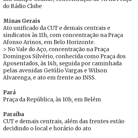
do Rádio Clube
Minas Gerais
Ato unificado da CUT e demais centrais e
sindicatos às 11h, com concentração na Praça
Afonso Arinos, em Belo Horizonte.
> No Vale do Aço, concentração na Praça
Domingos Silvério, conhecida como Praça dos
Aposentados, às 14h, seguida por caminhada
pelas avenidas Getúlio Vargas e Wilson
Alvarenga, e ato em frente ao INSS.
Pará
Praça da República, às 10h, em Belém
Paraíba
CUT e demais centrais, além das frentes estão
decidindo o local e horário do ato