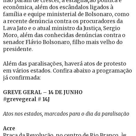
não param de crescer, à estagnação política e
econômica, além dos escândalos ligados à
família e equipe ministerial de Bolsonaro, como
a recente denúncia contra os procuradores da
Lava Jato e o atual ministro da Justiça, Sergio
Moro, além das conhecidas denúncias contra o
senador Flávio Bolsonaro, filho mais velho do
presidente.
Além das paralisações, haverá atos de protesto
em vários estados. Confira abaixo a programação
já confirmada:
GREVE GERAL – 14 DE JUNHO
#grevegeral # 14J
Atos nos estados, marcados para o dia da paralisação
Acre
Praça da Revolução, no centro de Rio Branco, às