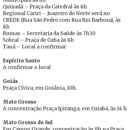
Quixadá – Praça da Catedral às 8h
Regional Cariri – Juazeiro do Norte será no
CREDE (Rua São Pedro com Rua Rui Barbosa), às
8h
Russas – Secretaria da Saúde às 7h30
Sobral – Praça de Cuba às 8h
Tauá – Local a confirmar
Espírito Santo
A confirmar o local
Goiás
Praça Cívica, em Goiânia, 10h.
Mato Grosso
A concentração Praça Ipiranga, em Cuiabá, às 14 h
Mato Grosso do Sul
Em Campo Grande, concentração às 9h na Praça