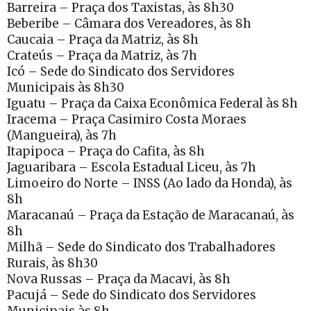
Barreira – Praça dos Taxistas, às 8h30
Beberibe – Câmara dos Vereadores, às 8h
Caucaia – Praça da Matriz, às 8h
Crateús – Praça da Matriz, às 7h
Icó – Sede do Sindicato dos Servidores
Municipais às 8h30
Iguatu – Praça da Caixa Econômica Federal às 8h
Iracema – Praça Casimiro Costa Moraes
(Mangueira), às 7h
Itapipoca – Praça do Cafita, às 8h
Jaguaribara – Escola Estadual Liceu, às 7h
Limoeiro do Norte – INSS (Ao lado da Honda), às
8h
Maracanaú – Praça da Estação de Maracanaú, às
8h
Milhã – Sede do Sindicato dos Trabalhadores
Rurais, às 8h30
Nova Russas – Praça da Macavi, às 8h
Pacujá – Sede do Sindicato dos Servidores
Municipais às 8h