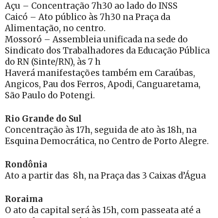
Açu – Concentração 7h30 ao lado do INSS
Caicó – Ato público às 7h30 na Praça da
Alimentação, no centro.
Mossoró – Assembleia unificada na sede do
Sindicato dos Trabalhadores da Educação Pública
do RN (Sinte/RN), às 7 h
Haverá manifestações também em Caraúbas,
Angicos, Pau dos Ferros, Apodi, Canguaretama,
São Paulo do Potengi.
Rio Grande do Sul
Concentração às 17h, seguida de ato às 18h, na
Esquina Democrática, no Centro de Porto Alegre.
Rondônia
Ato a partir das 8h, na Praça das 3 Caixas d’Água
Roraima
O ato da capital será às 15h, com passeata até a