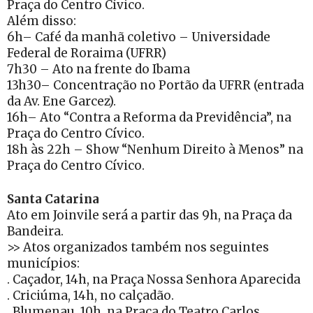
Praça do Centro Cívico.
Além disso:
6h– Café da manhã coletivo – Universidade
Federal de Roraima (UFRR)
7h30 – Ato na frente do Ibama
13h30– Concentração no Portão da UFRR (entrada
da Av. Ene Garcez).
16h– Ato “Contra a Reforma da Previdência”, na
Praça do Centro Cívico.
18h às 22h – Show “Nenhum Direito à Menos” na
Praça do Centro Cívico.
Santa Catarina
Ato em Joinvile será a partir das 9h, na Praça da
Bandeira.
>> Atos organizados também nos seguintes
municípios:
. Caçador, 14h, na Praça Nossa Senhora Aparecida
. Criciúma, 14h, no calçadão.
. Blumenau, 10h, na Praça do Teatro Carlos