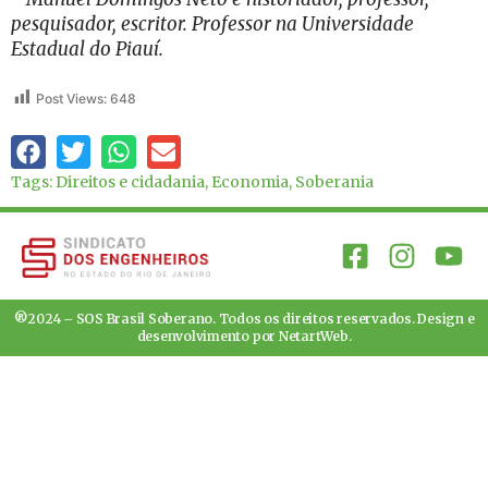
pesquisador, escritor. Professor na Universidade
Estadual do Piauí.
Post Views:
648
Tags:
Direitos e cidadania
,
Economia
,
Soberania
®2024 – SOS Brasil Soberano. Todos os direitos reservados. Design e
desenvolvimento por
NetartWeb
.