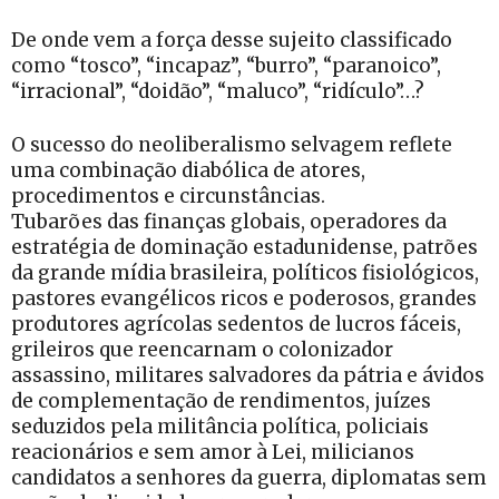
De onde vem a força desse sujeito classificado
como “tosco”, “incapaz”, “burro”, “paranoico”,
“irracional”, “doidão”, “maluco”, “ridículo”…?
O sucesso do neoliberalismo selvagem reflete
uma combinação diabólica de atores,
procedimentos e circunstâncias.
Tubarões das finanças globais, operadores da
estratégia de dominação estadunidense, patrões
da grande mídia brasileira, políticos fisiológicos,
pastores evangélicos ricos e poderosos, grandes
produtores agrícolas sedentos de lucros fáceis,
grileiros que reencarnam o colonizador
assassino, militares salvadores da pátria e ávidos
de complementação de rendimentos, juízes
seduzidos pela militância política, policiais
reacionários e sem amor à Lei, milicianos
candidatos a senhores da guerra, diplomatas sem