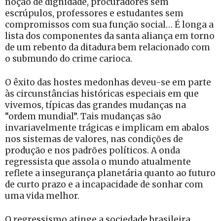
noção de dignidade, procuradores sem
escrúpulos, professores e estudantes sem
compromissos com sua função social… É longa a
lista dos componentes da santa aliança em torno
de um rebento da ditadura bem relacionado com
o submundo do crime carioca.
O êxito das hostes medonhas deveu-se em parte
às circunstâncias históricas especiais em que
vivemos, típicas das grandes mudanças na
“ordem mundial”. Tais mudanças são
invariavelmente trágicas e implicam em abalos
nos sistemas de valores, nas condições de
produção e nos padrões políticos. A onda
regressista que assola o mundo atualmente
reflete a insegurança planetária quanto ao futuro
de curto prazo e a incapacidade de sonhar com
uma vida melhor.
O regressismo atinge a sociedade brasileira,