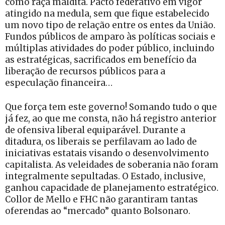
como raça maldita. Pacto federativo em vigor
atingido na medula, sem que fique estabelecido
um novo tipo de relação entre os entes da União.
Fundos públicos de amparo às políticas sociais e
múltiplas atividades do poder público, incluindo
as estratégicas, sacrificados em benefício da
liberação de recursos públicos para a
especulação financeira…
Que força tem este governo! Somando tudo o que
já fez, ao que me consta, não há registro anterior
de ofensiva liberal equiparável. Durante a
ditadura, os liberais se perfilavam ao lado de
iniciativas estatais visando o desenvolvimento
capitalista. As veleidades de soberania não foram
integralmente sepultadas. O Estado, inclusive,
ganhou capacidade de planejamento estratégico.
Collor de Mello e FHC não garantiram tantas
oferendas ao “mercado” quanto Bolsonaro.