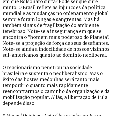
em que Bolsonaro surfa? Pode ser que dure
muito. O Brasil reflete as injunções da política
mundial e as mudanças no ordenamento global
sempre foram longas e sangrentas. Mas há
também sinais de fragilização do ambiente
tenebroso. Note-se a insegurança em que se
encontra o “homem mais poderoso do Planeta”.
Note-se a projeção de força de seus desafiantes.
Note-se ainda a indocilidade de nossos vizinhos
sul-americanos quanto ao domínio neoliberal.
O reacionarismo penetrou na sociedade
brasileira e sustenta o neoliberalismo. Mas o
êxito das hostes medonhas será tanto mais
temporário quanto mais rapidamente
reencontrarmos o caminho da organização e da
mobilização popular. Aliás, a libertação de Lula
depende disso.
* Manuel Domingos Neto é historiador, professor,