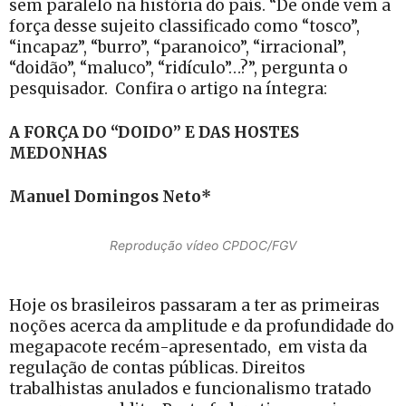
sem paralelo na história do país. “De onde vem a
força desse sujeito classificado como “tosco”,
“incapaz”, “burro”, “paranoico”, “irracional”,
“doidão”, “maluco”, “ridículo”…?”, pergunta o
pesquisador. Confira o artigo na íntegra:
A FORÇA DO “DOIDO” E DAS HOSTES
MEDONHAS
Manuel Domingos Neto*
Reprodução vídeo CPDOC/FGV
Hoje os brasileiros passaram a ter as primeiras
noções acerca da amplitude e da profundidade do
megapacote recém-apresentado, em vista da
regulação de contas públicas. Direitos
trabalhistas anulados e funcionalismo tratado